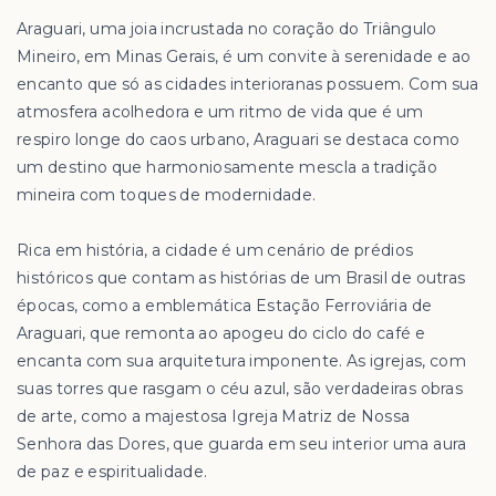
Araguari, uma joia incrustada no coração do Triângulo
Mineiro, em Minas Gerais, é um convite à serenidade e ao
encanto que só as cidades interioranas possuem. Com sua
atmosfera acolhedora e um ritmo de vida que é um
respiro longe do caos urbano, Araguari se destaca como
um destino que harmoniosamente mescla a tradição
mineira com toques de modernidade.
Rica em história, a cidade é um cenário de prédios
históricos que contam as histórias de um Brasil de outras
épocas, como a emblemática Estação Ferroviária de
Araguari, que remonta ao apogeu do ciclo do café e
encanta com sua arquitetura imponente. As igrejas, com
suas torres que rasgam o céu azul, são verdadeiras obras
de arte, como a majestosa Igreja Matriz de Nossa
Senhora das Dores, que guarda em seu interior uma aura
de paz e espiritualidade.