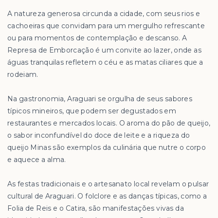
A natureza generosa circunda a cidade, com seus rios e
cachoeiras que convidam para um mergulho refrescante
ou para momentos de contemplação e descanso. A
Represa de Emborcação é um convite ao lazer, onde as
águas tranquilas refletem o céu e as matas ciliares que a
rodeiam.
Na gastronomia, Araguari se orgulha de seus sabores
típicos mineiros, que podem ser degustados em
restaurantes e mercados locais. O aroma do pão de queijo,
o sabor inconfundível do doce de leite e a riqueza do
queijo Minas são exemplos da culinária que nutre o corpo
e aquece a alma.
As festas tradicionais e o artesanato local revelam o pulsar
cultural de Araguari. O folclore e as danças típicas, como a
Folia de Reis e o Catira, são manifestações vivas da