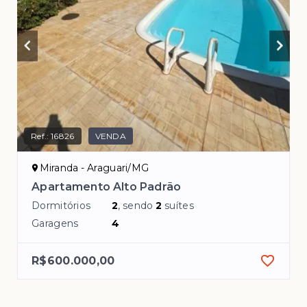
Ref.:
16826
VENDA
Miranda - Araguari/MG
Apartamento Alto Padrão
Dormitórios
2
, sendo
2
suítes
Garagens
4
R$600.000,00