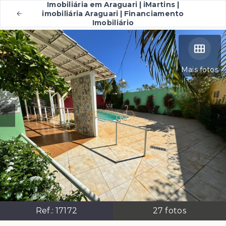
Imobiliária em Araguari | iMartins |
imobiliária Araguari | Financiamento
Imobiliário
Mais fotos
Ref.:
17172
27
fotos