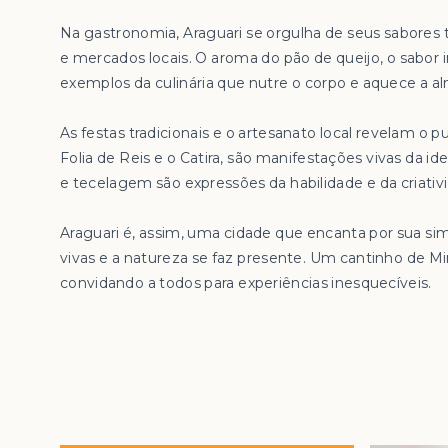
Na gastronomia, Araguari se orgulha de seus sabores
e mercados locais. O aroma do pão de queijo, o sabor i
exemplos da culinária que nutre o corpo e aquece a a
As festas tradicionais e o artesanato local revelam o pu
Folia de Reis e o Catira, são manifestações vivas da 
e tecelagem são expressões da habilidade e da criativ
Araguari é, assim, uma cidade que encanta por sua si
vivas e a natureza se faz presente. Um cantinho de Mi
convidando a todos para experiências inesquecíveis.