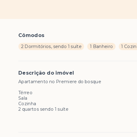
Cômodos
2 Dormitórios, sendo 1 suíte
1 Banheiro
1 Cozi
Descrição do imóvel
Apartamento no Premiere do bosque
Térreo
Sala
Cozinha
2 quartos sendo 1 suíte