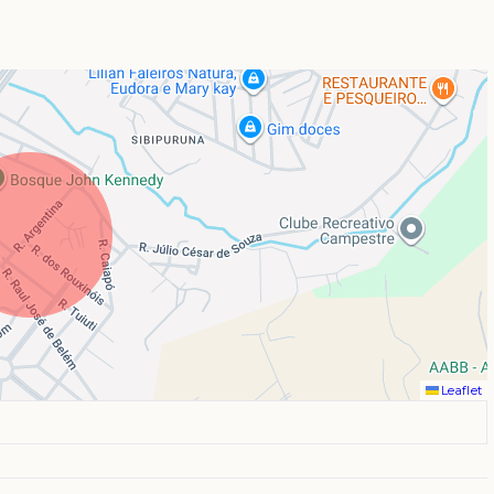
Leaflet