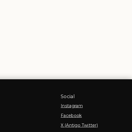
Social
Instagram
Facebook
X (Antigo Twitter)