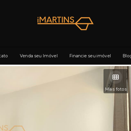
tato
Venda seu Imóvel
Financie seu imóvel
Blo
Mais fotos