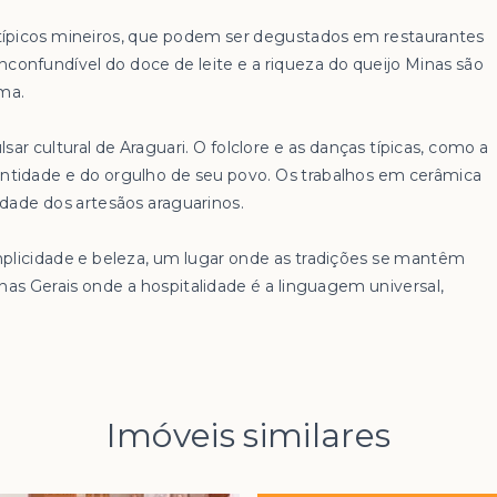
 típicos mineiros, que podem ser degustados em restaurantes
nconfundível do doce de leite e a riqueza do queijo Minas são
lma.
lsar cultural de Araguari. O folclore e as danças típicas, como a
identidade e do orgulho de seu povo. Os trabalhos em cerâmica
idade dos artesãos araguarinos.
mplicidade e beleza, um lugar onde as tradições se mantêm
nas Gerais onde a hospitalidade é a linguagem universal,
Imóveis similares