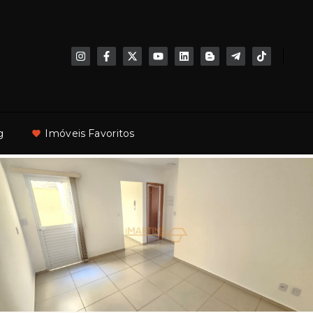
g
Imóveis Favoritos