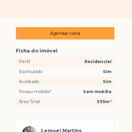
Agendar visita
Ficha do imóvel
Perfil
Residencial
Escriturado
Sim
Averbado
Sim
Possui mobília?
Sem mobília
Área Total
555m²
Lemuel Martins