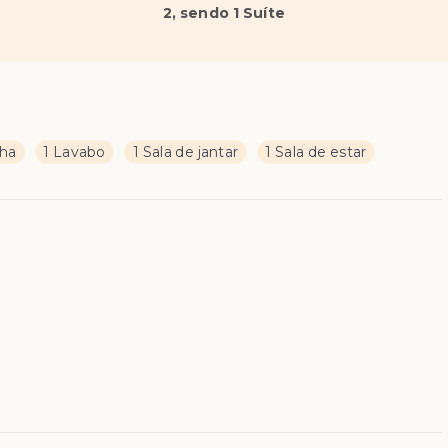
2
, sendo 1 Suíte
nha
1 Lavabo
1 Sala de jantar
1 Sala de estar