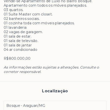
Vende-se Apartamento de Luxo no Bairro Bosque.
Apartamento com todos os móveis planejados.
03 quartos.
01 Suíte Master com closet.
02 banheiros sociais.
01 cozinha toda com móveis planejados.
01 lavanderia
02 vagas de garagem.
01 sala de estar.
01 sala de televisão.
01 sala de jantar
04 ar condicionado
R$800.000,00
As informações estão sujeitas a alterações. Consulte o
corretor responsável.
Localização
Bosque - Araguari/MG