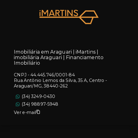
Imobiliária em Araguari | iMartins |
imobiliária Araguari | Financiamento
Imobiliário
CNPJ
-
44.445.746/0001-84
Rua Antônio Lemos da Silva, 35 A, Centro -
Araguari/MG, 38440-262
(34) 3249-0430
(34) 98897-5948
Ver e-mail