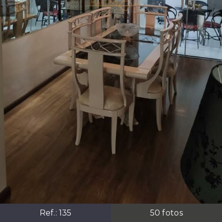
Ref.:
135
50
fotos