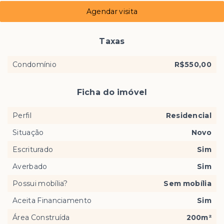
Agendar visita
Taxas
Condomínio
R$550,00
Ficha do imóvel
Perfil
Residencial
Situação
Novo
Escriturado
Sim
Averbado
Sim
Possui mobília?
Sem mobília
Aceita Financiamento
Sim
Área Construída
200m²