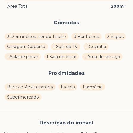
Área Total
200m²
Cômodos
3 Dormitórios, sendo 1 suíte
3 Banheiros
2 Vagas
Garagem Coberta
1 Sala de TV
1 Cozinha
1 Sala de jantar
1 Sala de estar
1 Área de serviço
Proximidades
Bares e Restaurantes
Escola
Farmácia
Supermercado
Descrição do imóvel