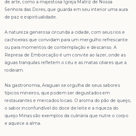
de arte, como a majestosa Igreja Matriz de Nossa
Senhora das Dores, que guarda em seu interior uma aura
de paz e espiritualidade.
A natureza generosa circunda a cidade, com seus rios e
cachoeiras que convidam para um mergulho refrescante
ou para momentos de contemplação e descanso. A
Represa de Emborcação é um convite ao lazer, onde as
águas tranquilas refletem o céu e as matas ciliares que a
rodeiam.
Na gastronomia, Araguari se orgulha de seus sabores
típicos mineiros, que podem ser degustados em
restaurantes e mercados locais. O aroma do pão de queijo,
o sabor inconfundível do doce de leite e a riqueza do
queijo Minas são exemplos da culinária que nutre o corpo
e aquece a alma.