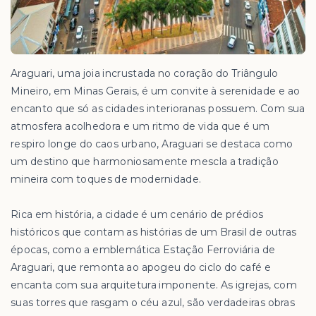
Araguari, uma joia incrustada no coração do Triângulo
Mineiro, em Minas Gerais, é um convite à serenidade e ao
encanto que só as cidades interioranas possuem. Com sua
atmosfera acolhedora e um ritmo de vida que é um
respiro longe do caos urbano, Araguari se destaca como
um destino que harmoniosamente mescla a tradição
mineira com toques de modernidade.
Rica em história, a cidade é um cenário de prédios
históricos que contam as histórias de um Brasil de outras
épocas, como a emblemática Estação Ferroviária de
Araguari, que remonta ao apogeu do ciclo do café e
encanta com sua arquitetura imponente. As igrejas, com
suas torres que rasgam o céu azul, são verdadeiras obras