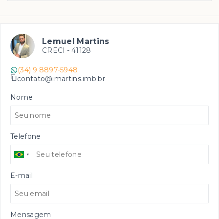
Lemuel Martins
CRECI -
41128
(34) 9 8897-5948
contato@imartins.imb.br
Nome
Telefone
E-mail
Mensagem