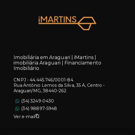
Imobiliária em Araguari | iMartins |
imobiliária Araguari | Financiamento
Imobiliário
CNPJ
-
44.445.746/0001-84
Rua Antônio Lemos da Silva, 35 A, Centro -
Araguari/MG, 38440-262
(34) 3249-0430
(34) 98897-5948
Ver e-mail