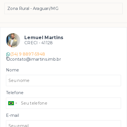
Zona Rural - Araguari/MG
Lemuel Martins
CRECI -
41128
(34) 9 8897-5948
contato@imartins.imb.br
Nome
Telefone
E-mail