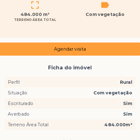
484.000 m²
Com vegetação
TERRENO ÁREA TOTAL
Agendar visita
Ficha do imóvel
Perfil
Rural
Situação
Com vegetação
Escriturado
Sim
Averbado
Sim
Terreno Área Total
484.000m²