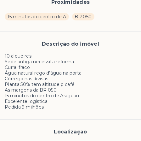
Proximidades
15 minutos do centro de A
BR 050
Descrição do imóvel
10 alqueires
Sede antiga necessita reforma
Curral fraco
Água natural rego d'água na porta
Córrego nas divisas
Planta 50% tem altitude p café
As margens da BR 050
15 minutos do centro de Araguari
Excelente logística
Pedida 9 milhões
Localização