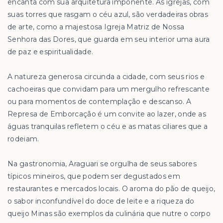
encanta com sua arquitetura imponente. As igrejas, com
suas torres que rasgam o céu azul, são verdadeiras obras
de arte, como a majestosa Igreja Matriz de Nossa
Senhora das Dores, que guarda em seu interior uma aura
de paz e espiritualidade.
A natureza generosa circunda a cidade, com seus rios e
cachoeiras que convidam para um mergulho refrescante
ou para momentos de contemplação e descanso. A
Represa de Emborcação é um convite ao lazer, onde as
águas tranquilas refletem o céu e as matas ciliares que a
rodeiam.
Na gastronomia, Araguari se orgulha de seus sabores
típicos mineiros, que podem ser degustados em
restaurantes e mercados locais. O aroma do pão de queijo,
o sabor inconfundível do doce de leite e a riqueza do
queijo Minas são exemplos da culinária que nutre o corpo