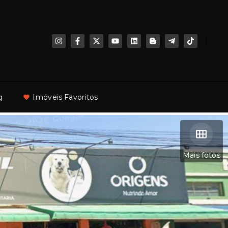
g
Imóveis Favoritos
Mais fotos