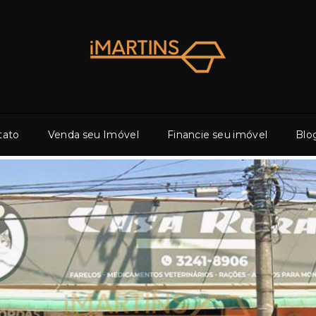
tato
Venda seu Imóvel
Financie seu imóvel
Blo