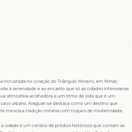
ia incrustada no coração do Triângulo Mineiro, em Minas
vite à serenidade e ao encanto que só as cidades interioranas
a atmosfera acolhedora e um ritmo de vida que é um
o caos urbano, Araguari se destaca como um destino que
e mescla a tradição mineira com toques de modernidade.
, a cidade é um cenário de prédios históricos que contam as