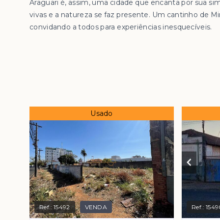
Araguari é, assim, uma cidade que encanta por sua si
vivas e a natureza se faz presente. Um cantinho de Mi
convidando a todos para experiências inesquecíveis.
Usado
Ref.:
15492
VENDA
Ref.:
1549