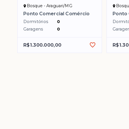
Bosque - Araguari/MG
Bosqu
Ponto Comercial Comércio
Ponto
Dormitórios
0
Dormitó
Garagens
0
Garage
R$1.300.000,00
R$1.30