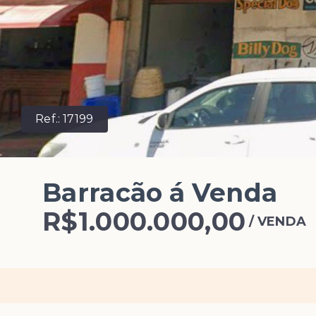
Ref.:
17199
Barracão á Venda
R$1.000.000,00
/
VENDA