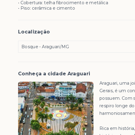
• Cobertura: telha fibrocimento e metálica
• Piso: cerâmica e cimento
Localização
Bosque - Araguari/MG
Conheça a cidade Araguari
Araguari, uma jo
Gerais, é um con
possuem. Com su
respiro longe d
harmoniosament
Rica em história