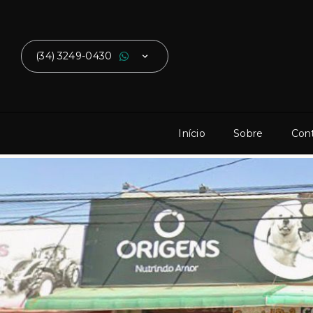
(34) 3249-0430
Início
Sobre
Con