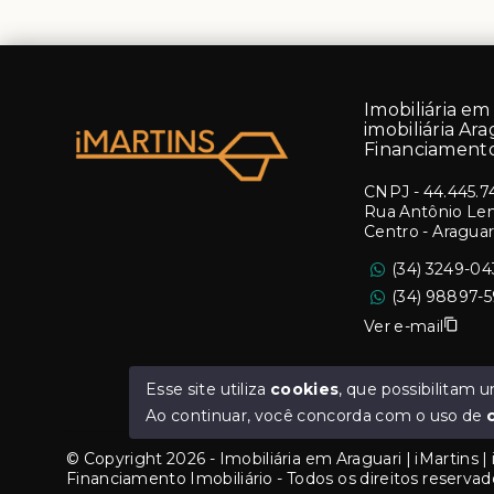
Imobiliária em 
imobiliária Ara
Financiamento
CNPJ
-
44.445.7
Rua Antônio Lemo
Centro - Aragua
(34) 3249-0
(34) 98897-
Ver e-mail
Esse site utiliza
cookies
, que possibilitam
Ao continuar, você concorda com o uso de
© Copyright 2026 - Imobiliária em Araguari | iMartins | i
Financiamento Imobiliário - Todos os direitos reservad