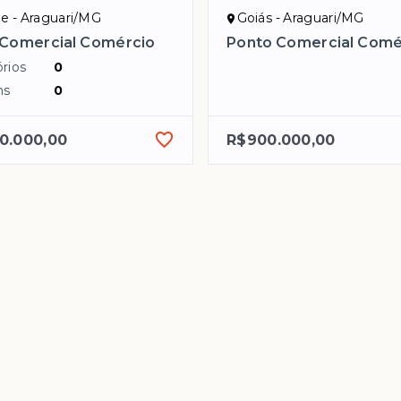
e - Araguari/MG
Goiás - Araguari/MG
 Comercial Comércio
Ponto Comercial Comé
rios
0
ns
0
0.000,00
R$900.000,00