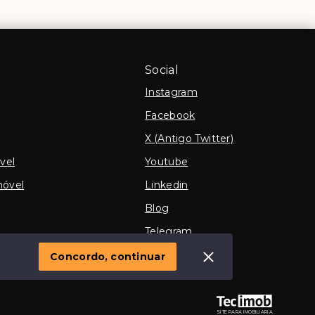
Social
Instagram
Facebook
X (Antigo Twitter)
vel
Youtube
móvel
Linkedin
Blog
Telegram
TikTok
Concordo, continuar
SITE PARA IMOBILIARIA