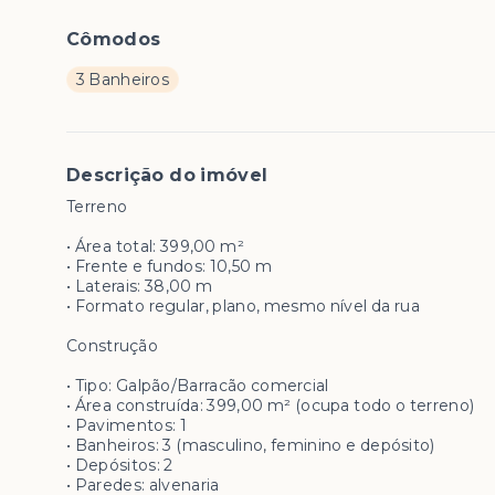
Cômodos
3 Banheiros
Descrição do imóvel
Terreno
• Área total: 399,00 m²
• Frente e fundos: 10,50 m
• Laterais: 38,00 m
• Formato regular, plano, mesmo nível da rua
Construção
• Tipo: Galpão/Barracão comercial
• Área construída: 399,00 m² (ocupa todo o terreno)
• Pavimentos: 1
• Banheiros: 3 (masculino, feminino e depósito)
• Depósitos: 2
• Paredes: alvenaria