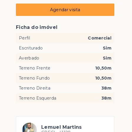
Agendar visita
Ficha do imóvel
Perfil
Comercial
Escriturado
Sim
Averbado
Sim
Terreno Frente
10,50m
Terreno Fundo
10,50m
Terreno Direita
38m
Terreno Esquerda
38m
Lemuel Martins