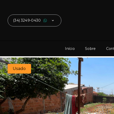
(34) 3249-0430
Início
Sobre
Con
Usado