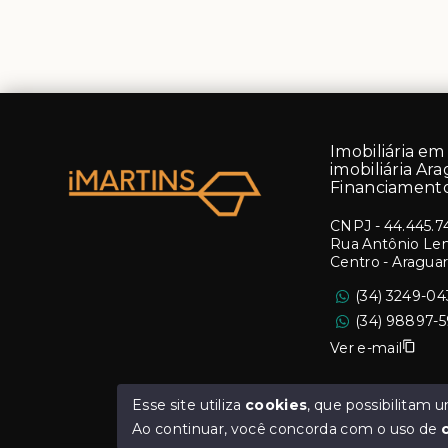
Imobiliária em 
imobiliária Ara
Financiamento
CNPJ
-
44.445.7
Rua Antônio Lemo
Centro - Aragua
(34) 3249-0
(34) 98897-
Ver e-mail
Esse site utiliza
cookies
, que possibilitam
Ao continuar, você concorda com o uso de