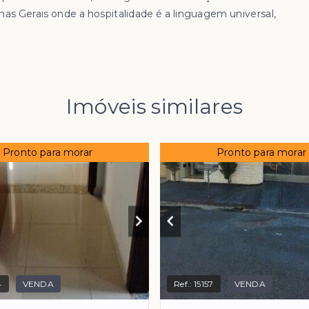
nas Gerais onde a hospitalidade é a linguagem universal,
Imóveis similares
Pronto para morar
Pronto para morar
4
VENDA
Ref.:
15157
VENDA