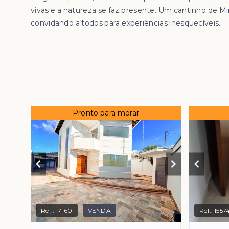
vivas e a natureza se faz presente. Um cantinho de Mi
convidando a todos para experiências inesquecíveis.
Pronto para morar
Ref.:
17160
VENDA
Ref.:
1557