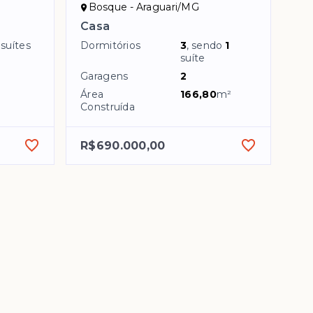
Bosque - Araguari/MG
Casa
suítes
Dormitórios
3
, sendo
1
suíte
Garagens
2
Área
166,80
m²
Construída
R$690.000,00