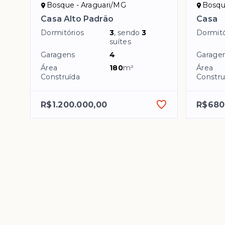
Bosque - Araguari/MG
Bosqu
Casa Alto Padrão
Casa
Dormitórios
3
, sendo
3
Dormitó
suítes
Garagens
4
Garage
Área
180
m²
Área
Construída
Constru
R$1.200.000,00
R$680