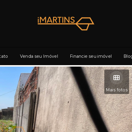
tato
Venda seu Imóvel
Financie seu imóvel
Blo
Mais fotos