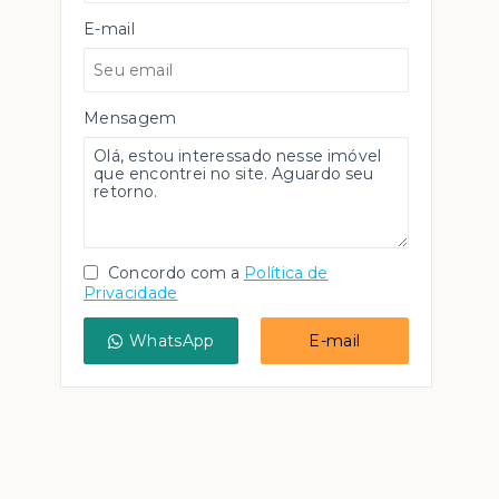
E-mail
Mensagem
Concordo com a
Política de
Privacidade
WhatsApp
E-mail