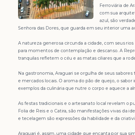
Ferroviária de A
com sua arquite
azul, são verdad
Senhora das Dores, que guarda em seu interior uma aur
A natureza generosa circunda a cidade, com seus rio
para momentos de contemplação e descanso. A Repre
tranquilas refletem o céu e as matas ciliares que a rod
Na gastronomia, Araguari se orgulha de seus sabores
e mercados locais. O aroma do pão de queijo, o sabor i
exemplos da culinária que nutre o corpo e aquece a a
As festas tradicionais e o artesanato local revelam o pu
Folia de Reis e o Catira, são manifestações vivas da 
e tecelagem são expressões da habilidade e da criativ
Araguari é, assim, uma cidade que encanta por sua si