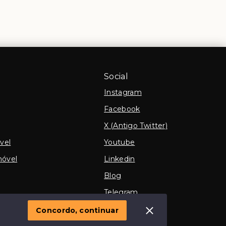
Social
Instagram
Facebook
X (Antigo Twitter)
vel
Youtube
móvel
Linkedin
Blog
Telegram
TikTok
Concordo, continuar