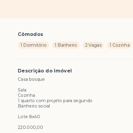
Cômodos
1 Dormitório
1 Banheiro
2 Vagas
1 Cozinha
Descrição do imóvel
Casa bosque
Sala
Cozinha
1 quarto com projeto para segundo
Banheiro social
Lote 8x40
220.000,00