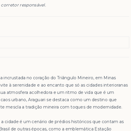
 corretor responsável.
ia incrustada no coração do Triângulo Mineiro, em Minas
vite à serenidade e ao encanto que só as cidades interioranas
a atmosfera acolhedora e um ritmo de vida que é um
o caos urbano, Araguari se destaca como um destino que
e mescla a tradição mineira com toques de modernidade.
, a cidade é um cenário de prédios históricos que contam as
 Brasil de outras épocas, como a emblemática Estação