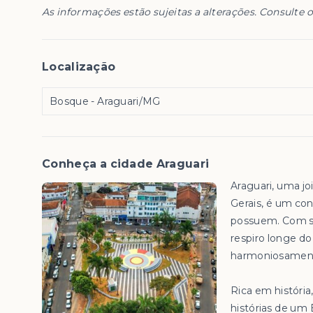
As informações estão sujeitas a alterações. Consulte o
Localização
Bosque - Araguari/MG
Conheça a cidade Araguari
Araguari, uma jo
Gerais, é um con
possuem. Com su
respiro longe d
harmoniosament
Rica em história
histórias de um