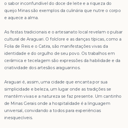
o sabor inconfundível do doce de leite e a riqueza do
queijo Minas são exemplos da culinária que nutre o corpo
e aquece a alma.
As festas tradicionais e o artesanato local revelam o pulsar
cultural de Araguari. O folclore e as danças típicas, como a
Folia de Reis e o Catira, são manifestações vivas da
identidade e do orgulho de seu povo. Os trabalhos em
cerâmica e tecelagem são expressões da habilidade e da
criatividade dos artesãos araguarinos.
Araguari é, assim, uma cidade que encanta por sua
simplicidade e beleza, um lugar onde as tradições se
mantêm vivas e a natureza se faz presente. Um cantinho
de Minas Gerais onde a hospitalidade é a linguagem
universal, convidando a todos para experiências
inesquecíveis.