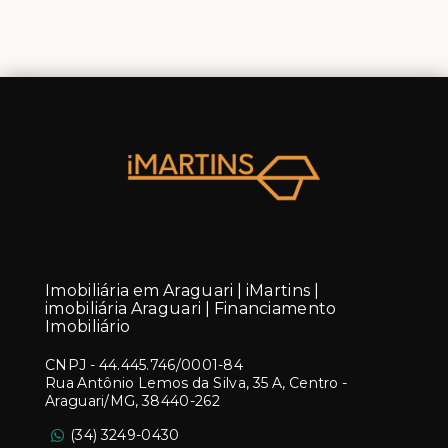
Imobiliária em Araguari | iMartins |
imobiliária Araguari | Financiamento
Imobiliário
CNPJ
-
44.445.746/0001-84
Rua Antônio Lemos da Silva, 35 A, Centro -
Araguari/MG, 38440-262
(34) 3249-0430