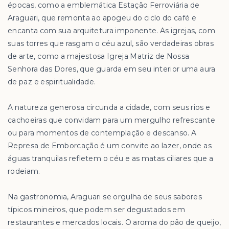
épocas, como a emblemática Estação Ferroviária de
Araguari, que remonta ao apogeu do ciclo do café e
encanta com sua arquitetura imponente. As igrejas, com
suas torres que rasgam o céu azul, são verdadeiras obras
de arte, como a majestosa Igreja Matriz de Nossa
Senhora das Dores, que guarda em seu interior uma aura
de paz e espiritualidade.
A natureza generosa circunda a cidade, com seus rios e
cachoeiras que convidam para um mergulho refrescante
ou para momentos de contemplação e descanso. A
Represa de Emborcação é um convite ao lazer, onde as
águas tranquilas refletem o céu e as matas ciliares que a
rodeiam.
Na gastronomia, Araguari se orgulha de seus sabores
típicos mineiros, que podem ser degustados em
restaurantes e mercados locais. O aroma do pão de queijo,