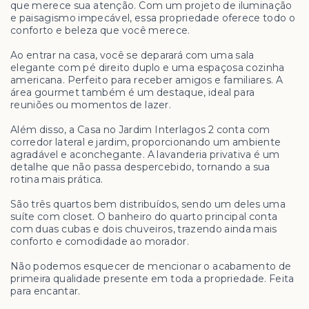
que merece sua atenção. Com um projeto de iluminação
e paisagismo impecável, essa propriedade oferece todo o
conforto e beleza que você merece.
Ao entrar na casa, você se deparará com uma sala
elegante com pé direito duplo e uma espaçosa cozinha
americana. Perfeito para receber amigos e familiares. A
área gourmet também é um destaque, ideal para
reuniões ou momentos de lazer.
Além disso, a Casa no Jardim Interlagos 2 conta com
corredor lateral e jardim, proporcionando um ambiente
agradável e aconchegante. A lavanderia privativa é um
detalhe que não passa despercebido, tornando a sua
rotina mais prática.
São três quartos bem distribuídos, sendo um deles uma
suíte com closet. O banheiro do quarto principal conta
com duas cubas e dois chuveiros, trazendo ainda mais
conforto e comodidade ao morador.
Não podemos esquecer de mencionar o acabamento de
primeira qualidade presente em toda a propriedade. Feita
para encantar.