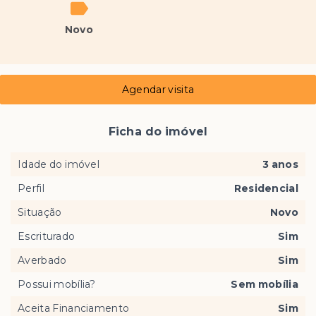
Novo
Agendar visita
Ficha do imóvel
Idade do imóvel
3 anos
Perfil
Residencial
Situação
Novo
Escriturado
Sim
Averbado
Sim
Possui mobília?
Sem mobília
Aceita Financiamento
Sim