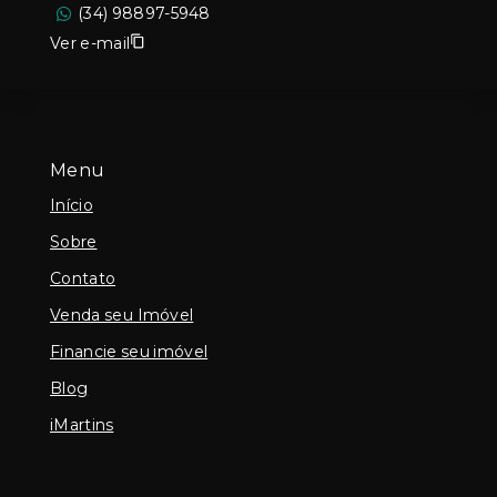
(34) 98897-5948
Ver e-mail
Menu
Início
Sobre
Contato
Venda seu Imóvel
Financie seu imóvel
Blog
iMartins