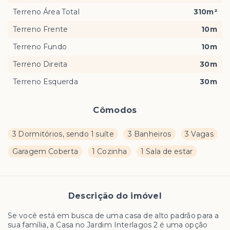
Terreno Área Total
310m²
Terreno Frente
10m
Terreno Fundo
10m
Terreno Direita
30m
Terreno Esquerda
30m
Cômodos
3 Dormitórios, sendo 1 suíte
3 Banheiros
3 Vagas
Garagem Coberta
1 Cozinha
1 Sala de estar
Descrição do imóvel
Se você está em busca de uma casa de alto padrão para a
sua família, a Casa no Jardim Interlagos 2 é uma opção