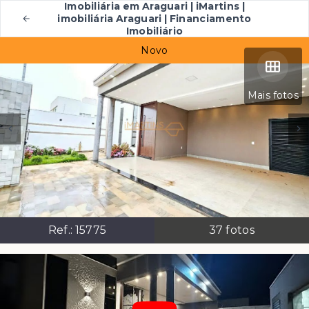
Imobiliária em Araguari | iMartins |
imobiliária Araguari | Financiamento
Imobiliário
Novo
Mais fotos
Ref.:
15775
37
fotos