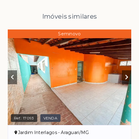
Imóveis similares
Seminovo
Ref.:
17093
VENDA
Jardim Interlagos - Araguari/MG