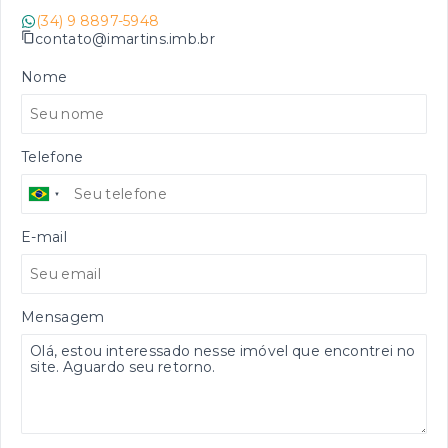
(34) 9 8897-5948
contato@imartins.imb.br
Nome
Telefone
E-mail
Mensagem