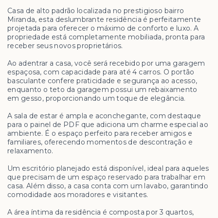
Casa de alto padrão localizada no prestigioso bairro
Miranda, esta deslumbrante residência é perfeitamente
projetada para oferecer o máximo de conforto e luxo. A
propriedade está completamente mobiliada, pronta para
receber seus novos proprietários.
Ao adentrar a casa, você será recebido por uma garagem
espaçosa, com capacidade para até 4 carros. O portão
basculante confere praticidade e segurança ao acesso,
enquanto o teto da garagem possui um rebaixamento
em gesso, proporcionando um toque de elegância.
A sala de estar é ampla e aconchegante, com destaque
para o painel de PDF que adiciona um charme especial ao
ambiente. É o espaço perfeito para receber amigos e
familiares, oferecendo momentos de descontração e
relaxamento.
Um escritório planejado está disponível, ideal para aqueles
que precisam de um espaço reservado para trabalhar em
casa. Além disso, a casa conta com um lavabo, garantindo
comodidade aos moradores e visitantes.
A área íntima da residência é composta por 3 quartos,