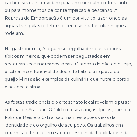
cachoeiras que convidam para um mergulho refrescante
ou para momentos de contemplação e descanso. A
Represa de Emborcação é um convite ao lazer, onde as
águas tranquilas refletem o céu e as matas ciliares que a
rodeiam.
Na gastronomia, Araguari se orgulha de seus sabores
típicos mineiros, que podem ser degustados em
restaurantes e mercados locais. O aroma do pão de queijo,
o sabor inconfundível do doce de leite e a riqueza do
queijo Minas são exemplos da culinária que nutre o corpo
e aquece a alma.
As festas tradicionais e o artesanato local revelam o pulsar
cultural de Araguari. O folclore e as danças típicas, como a
Folia de Reis e o Catira, são manifestações vivas da
identidade e do orgulho de seu povo. Os trabalhos em
cerâmica e tecelagem são expressões da habilidade e da