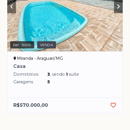
Ref.:
15509
VENDA
Miranda - Araguari/MG
Casa
Dormitórios
3
, sendo
1
suíte
Garagens
5
R$570.000,00