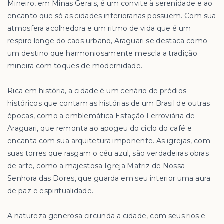
Mineiro, em Minas Gerais, é um convite à serenidade e ao
encanto que só as cidades interioranas possuem. Com sua
atmosfera acolhedora e um ritmo de vida que é um
respiro longe do caos urbano, Araguari se destaca como
um destino que harmoniosamente mescla a tradição
mineira com toques de modernidade.
Rica em história, a cidade é um cenário de prédios
históricos que contam as histórias de um Brasil de outras
épocas, como a emblemática Estação Ferroviária de
Araguari, que remonta ao apogeu do ciclo do café e
encanta com sua arquitetura imponente. As igrejas, com
suas torres que rasgam o céu azul, são verdadeiras obras
de arte, como a majestosa Igreja Matriz de Nossa
Senhora das Dores, que guarda em seu interior uma aura
de paz e espiritualidade.
A natureza generosa circunda a cidade, com seus rios e