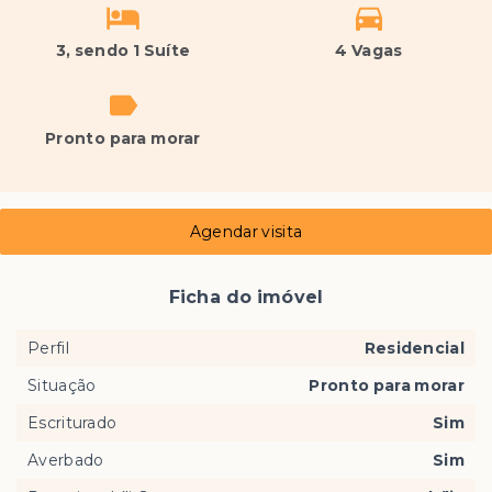
3
, sendo 1 Suíte
4 Vagas
Pronto para morar
Agendar visita
Ficha do imóvel
Perfil
Residencial
Situação
Pronto para morar
Escriturado
Sim
Averbado
Sim