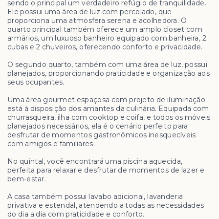
sendo o principal um verdadeiro refúgio de tranquilidade.
Ele possui uma área de luz com percolado, que
proporciona uma atmosfera serena e acolhedora. O
quarto principal também oferece um amplo closet com
armários, um luxuoso banheiro equipado com banheira, 2
cubas e 2 chuveiros, oferecendo conforto e privacidade.
O segundo quarto, também com uma área de luz, possui
planejados, proporcionando praticidade e organização aos
seus ocupantes.
Uma área gourmet espaçosa com projeto de iluminação
está à disposição dos amantes da culinária. Equipada com
churrasqueira, ilha com cooktop e coifa, e todos os móveis
planejados necessários, ela é o cenário perfeito para
desfrutar de momentos gastronômicos inesquecíveis
com amigos e familiares.
No quintal, você encontrará uma piscina aquecida,
perfeita para relaxar e desfrutar de momentos de lazer e
bem-estar.
A casa também possui lavabo adicional, lavanderia
privativa e estendal, atendendo a todas as necessidades
do dia a dia com praticidade e conforto.