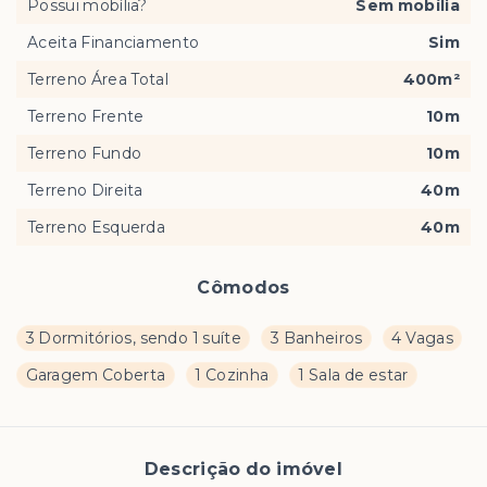
Possui mobília?
Sem mobília
Aceita Financiamento
Sim
Terreno Área Total
400m²
Terreno Frente
10m
Terreno Fundo
10m
Terreno Direita
40m
Terreno Esquerda
40m
Cômodos
3 Dormitórios, sendo 1 suíte
3 Banheiros
4 Vagas
Garagem Coberta
1 Cozinha
1 Sala de estar
Descrição do imóvel