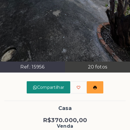
Ref.:
15956
20
fotos
Compartilhar
Casa
R$370.000,00
Venda