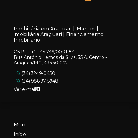
Imobiliária em Araguari | iMartins |
imobiliária Araguari | Financiamento
Imobiliário
CNPJ
-
44.445.746/0001-84
Rua Antônio Lemos da Silva, 35 A, Centro -
Araguari/MG, 38440-262
(34) 3249-0430
(34) 98897-5948
Ver e-mail
Menu
Início