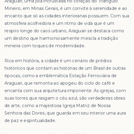
Araguari, uma joia incrustada no coração do Triângulo
Mineiro, em Minas Gerais, é um convite à serenidade e ao
encanto que só as cidades interioranas possuem. Com sua
atmosfera acolhedora e um ritmo de vida que é um
respiro longe do caos urbano, Araguari se destaca como
um destino que harmoniosamente mescla a tradição
mineira com toques de modernidade.
Rica em história, a cidade é um cenário de prédios
históricos que contam as histórias de um Brasil de outras
épocas, como a emblemática Estação Ferroviária de
Araguari, que remonta ao apogeu do ciclo do café e
encanta com sua arquitetura imponente. As igrejas, com
suas torres que rasgam o céu azul, são verdadeiras obras
de arte, como a majestosa Igreja Matriz de Nossa
Senhora das Dores, que guarda em seu interior uma aura
de paz e espiritualidade.