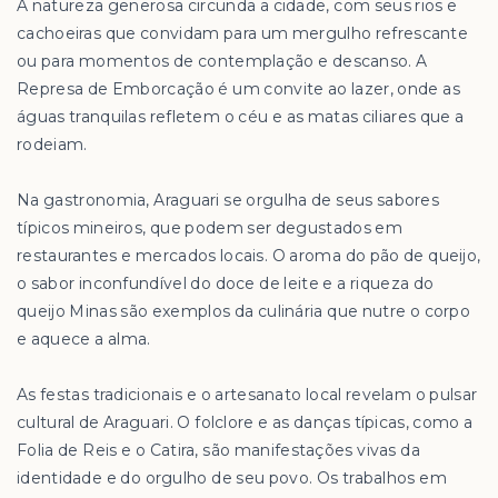
A natureza generosa circunda a cidade, com seus rios e
cachoeiras que convidam para um mergulho refrescante
ou para momentos de contemplação e descanso. A
Represa de Emborcação é um convite ao lazer, onde as
águas tranquilas refletem o céu e as matas ciliares que a
rodeiam.
Na gastronomia, Araguari se orgulha de seus sabores
típicos mineiros, que podem ser degustados em
restaurantes e mercados locais. O aroma do pão de queijo,
o sabor inconfundível do doce de leite e a riqueza do
queijo Minas são exemplos da culinária que nutre o corpo
e aquece a alma.
As festas tradicionais e o artesanato local revelam o pulsar
cultural de Araguari. O folclore e as danças típicas, como a
Folia de Reis e o Catira, são manifestações vivas da
identidade e do orgulho de seu povo. Os trabalhos em