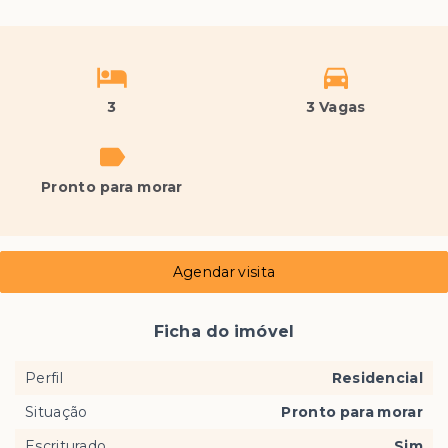
3
3 Vagas
Pronto para morar
Agendar visita
Ficha do imóvel
Perfil
Residencial
Situação
Pronto para morar
Escriturado
Sim