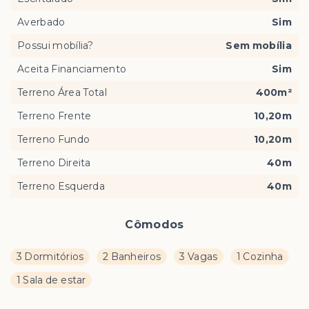
Averbado
Sim
Possui mobília?
Sem mobília
Aceita Financiamento
Sim
Terreno Área Total
400m²
Terreno Frente
10,20m
Terreno Fundo
10,20m
Terreno Direita
40m
Terreno Esquerda
40m
Cômodos
3 Dormitórios
2 Banheiros
3 Vagas
1 Cozinha
1 Sala de estar