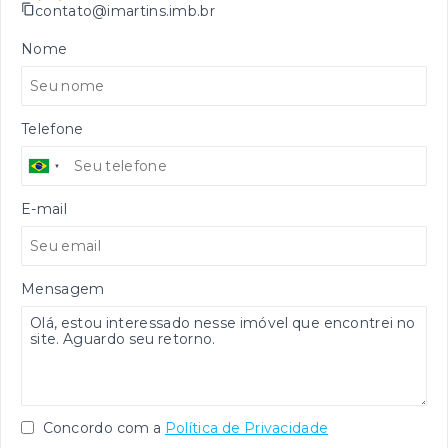
contato@imartins.imb.br
Nome
Telefone
E-mail
Mensagem
Concordo com a
Política de Privacidade