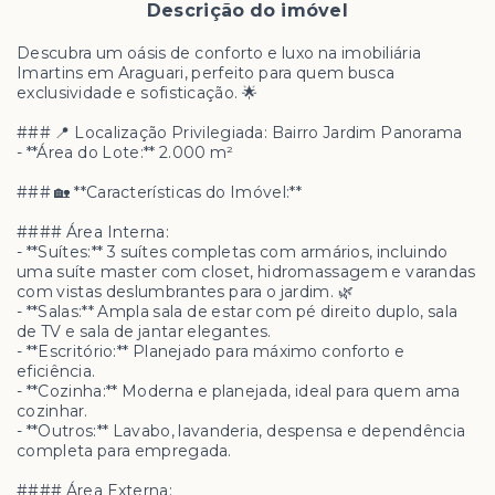
Descrição do imóvel
Descubra um oásis de conforto e luxo na imobiliária
Imartins em Araguari, perfeito para quem busca
exclusividade e sofisticação. 🌟
### 📍 Localização Privilegiada: Bairro Jardim Panorama
- **Área do Lote:** 2.000 m²
### 🏡 **Características do Imóvel:**
#### Área Interna:
- **Suítes:** 3 suítes completas com armários, incluindo
uma suíte master com closet, hidromassagem e varandas
com vistas deslumbrantes para o jardim. 🌿
- **Salas:** Ampla sala de estar com pé direito duplo, sala
de TV e sala de jantar elegantes.
- **Escritório:** Planejado para máximo conforto e
eficiência.
- **Cozinha:** Moderna e planejada, ideal para quem ama
cozinhar.
- **Outros:** Lavabo, lavanderia, despensa e dependência
completa para empregada.
#### Área Externa: