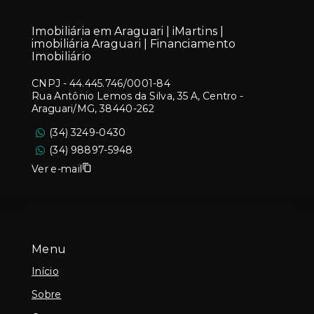
Imobiliária em Araguari | iMartins |
imobiliária Araguari | Financiamento
Imobiliário
CNPJ
-
44.445.746/0001-84
Rua Antônio Lemos da Silva, 35 A, Centro -
Araguari/MG, 38440-262
(34) 3249-0430
(34) 98897-5948
Ver e-mail
Menu
Início
Sobre