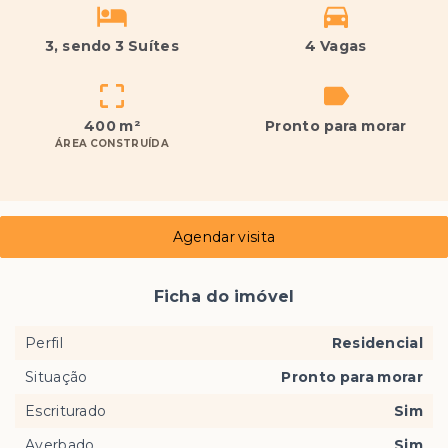
3
, sendo 3 Suítes
4 Vagas
400 m²
Pronto para morar
ÁREA CONSTRUÍDA
Agendar visita
Ficha do imóvel
Perfil
Residencial
Situação
Pronto para morar
Escriturado
Sim
Averbado
Sim