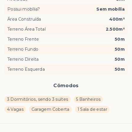
Possui mobília?
Sem mobília
Área Construída
400m²
Terreno Área Total
2.500m²
Terreno Frente
50m
Terreno Fundo
50m
Terreno Direita
50m
Terreno Esquerda
50m
Cômodos
3 Dormitórios, sendo 3 suítes
5 Banheiros
4 Vagas
Garagem Coberta
1 Sala de estar