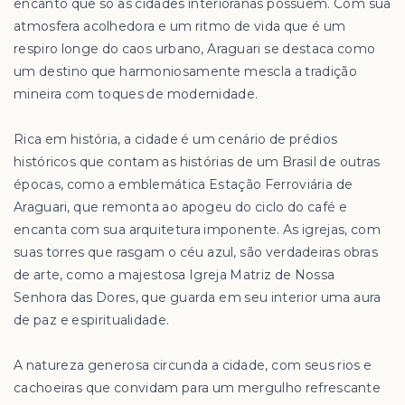
encanto que só as cidades interioranas possuem. Com sua
atmosfera acolhedora e um ritmo de vida que é um
respiro longe do caos urbano, Araguari se destaca como
um destino que harmoniosamente mescla a tradição
mineira com toques de modernidade.
Rica em história, a cidade é um cenário de prédios
históricos que contam as histórias de um Brasil de outras
épocas, como a emblemática Estação Ferroviária de
Araguari, que remonta ao apogeu do ciclo do café e
encanta com sua arquitetura imponente. As igrejas, com
suas torres que rasgam o céu azul, são verdadeiras obras
de arte, como a majestosa Igreja Matriz de Nossa
Senhora das Dores, que guarda em seu interior uma aura
de paz e espiritualidade.
A natureza generosa circunda a cidade, com seus rios e
cachoeiras que convidam para um mergulho refrescante