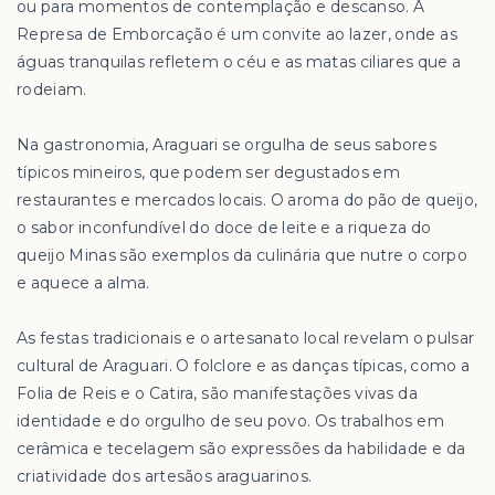
ou para momentos de contemplação e descanso. A
Represa de Emborcação é um convite ao lazer, onde as
águas tranquilas refletem o céu e as matas ciliares que a
rodeiam.
Na gastronomia, Araguari se orgulha de seus sabores
típicos mineiros, que podem ser degustados em
restaurantes e mercados locais. O aroma do pão de queijo,
o sabor inconfundível do doce de leite e a riqueza do
queijo Minas são exemplos da culinária que nutre o corpo
e aquece a alma.
As festas tradicionais e o artesanato local revelam o pulsar
cultural de Araguari. O folclore e as danças típicas, como a
Folia de Reis e o Catira, são manifestações vivas da
identidade e do orgulho de seu povo. Os trabalhos em
cerâmica e tecelagem são expressões da habilidade e da
criatividade dos artesãos araguarinos.