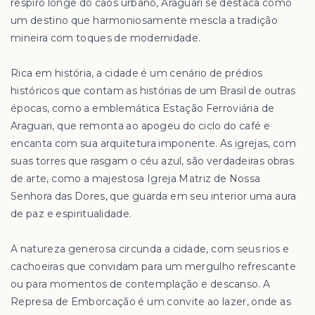
respiro longe do caos urbano, Araguari se destaca como
um destino que harmoniosamente mescla a tradição
mineira com toques de modernidade.
Rica em história, a cidade é um cenário de prédios
históricos que contam as histórias de um Brasil de outras
épocas, como a emblemática Estação Ferroviária de
Araguari, que remonta ao apogeu do ciclo do café e
encanta com sua arquitetura imponente. As igrejas, com
suas torres que rasgam o céu azul, são verdadeiras obras
de arte, como a majestosa Igreja Matriz de Nossa
Senhora das Dores, que guarda em seu interior uma aura
de paz e espiritualidade.
A natureza generosa circunda a cidade, com seus rios e
cachoeiras que convidam para um mergulho refrescante
ou para momentos de contemplação e descanso. A
Represa de Emborcação é um convite ao lazer, onde as