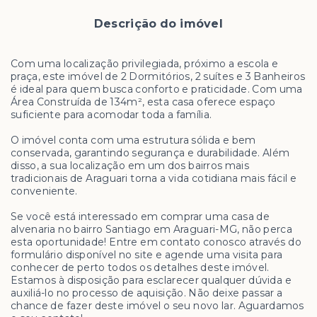
Descrição do imóvel
Com uma localização privilegiada, próximo a escola e
praça, este imóvel de 2 Dormitórios, 2 suítes e 3 Banheiros
é ideal para quem busca conforto e praticidade. Com uma
Área Construída de 134m², esta casa oferece espaço
suficiente para acomodar toda a família.
O imóvel conta com uma estrutura sólida e bem
conservada, garantindo segurança e durabilidade. Além
disso, a sua localização em um dos bairros mais
tradicionais de Araguari torna a vida cotidiana mais fácil e
conveniente.
Se você está interessado em comprar uma casa de
alvenaria no bairro Santiago em Araguari-MG, não perca
esta oportunidade! Entre em contato conosco através do
formulário disponível no site e agende uma visita para
conhecer de perto todos os detalhes deste imóvel.
Estamos à disposição para esclarecer qualquer dúvida e
auxiliá-lo no processo de aquisição. Não deixe passar a
chance de fazer deste imóvel o seu novo lar. Aguardamos