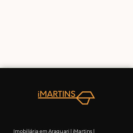
Imobiliária em Araguari | iMartins |