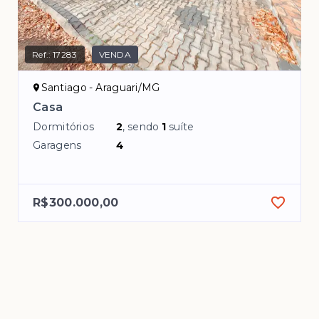
Ref.:
17283
VENDA
Santiago - Araguari/MG
Casa
Dormitórios
2
, sendo
1
suíte
Garagens
4
R$300.000,00