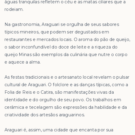
águas tranquilas refletem o céu e as matas ciliares que a
rodeiam.
Na gastronomia, Araguari se orgulha de seus sabores
típicos mineiros, que podem ser degustados em
restaurantes e mercados locais. O aroma do pão de queijo,
o sabor inconfundível do doce de leite e a riqueza do
queijo Minas são exemplos da culinária que nutre o corpo
e aquece a alma.
As festas tradicionais e o artesanato local revelam o pulsar
cultural de Araguari. O folclore e as danças típicas, como a
Folia de Reis e o Catira, são manifestações vivas da
identidade e do orgulho de seu povo. Os trabalhos em
cerâmica e tecelagem são expressões da habilidade e da
criatividade dos artesãos araguarinos.
Araguari é, assim, uma cidade que encanta por sua