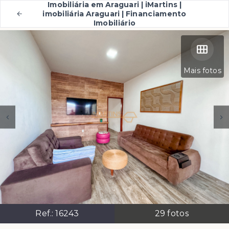
Imobiliária em Araguari | iMartins |
imobiliária Araguari | Financiamento
Imobiliário
Mais fotos
Ref.:
16243
29
fotos