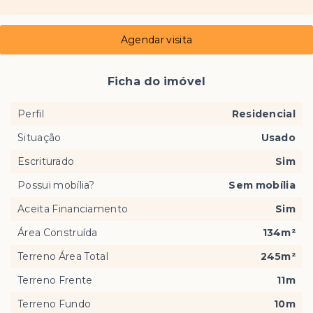
Agendar visita
Ficha do imóvel
Perfil
Residencial
Situação
Usado
Escriturado
Sim
Possui mobília?
Sem mobília
Aceita Financiamento
Sim
Área Construída
134m²
Terreno Área Total
245m²
Terreno Frente
11m
Terreno Fundo
10m