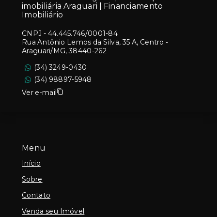
imobiliária Araguari | Financiamento
Imobiliário
CNPJ
-
44.445.746/0001-84
Rua Antônio Lemos da Silva, 35 A, Centro -
Araguari/MG, 38440-262
(34) 3249-0430
(34) 98897-5948
Ver e-mail
Menu
Início
Sobre
Contato
Venda seu Imóvel