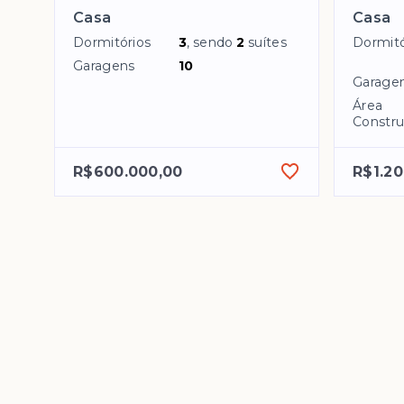
Casa
Casa
Dormitórios
3
, sendo
2
suítes
Dormitó
Garagens
10
Garage
Área
Constru
R$600.000,00
R$1.20