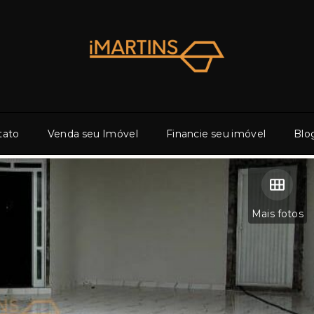
tato
Venda seu Imóvel
Financie seu imóvel
Blo
Mais fotos