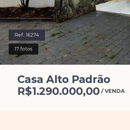
Ref.:
16274
17
fotos
Casa Alto Padrão
R$1.290.000,00
/
VENDA