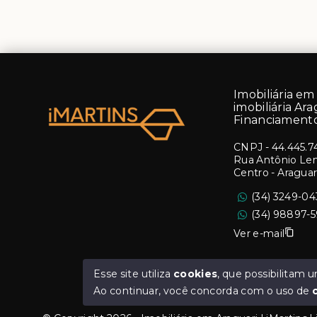
Imobiliária em 
imobiliária Ara
Financiamento
CNPJ
-
44.445.7
Rua Antônio Lemo
Centro - Aragua
(34) 3249-0
(34) 98897-
Ver e-mail
Esse site utiliza
cookies
, que possibilitam
Ao continuar, você concorda com o uso de