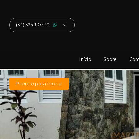
(34) 3249-0430
Início
Sobre
Con
Pronto para morar