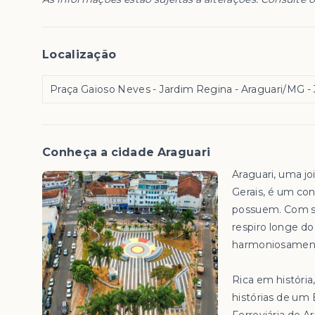
Localização
Praça Gaioso Neves - Jardim Regina - Araguari/MG
-
Conheça a cidade Araguari
Araguari, uma jo
Gerais, é um con
possuem. Com su
respiro longe d
harmoniosament
Rica em história
histórias de um