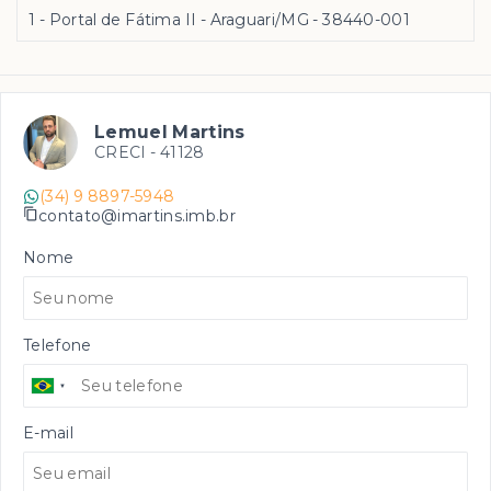
1 - Portal de Fátima II - Araguari/MG
- 38440-001
Lemuel Martins
CRECI -
41128
(34) 9 8897-5948
contato@imartins.imb.br
Nome
Telefone
E-mail