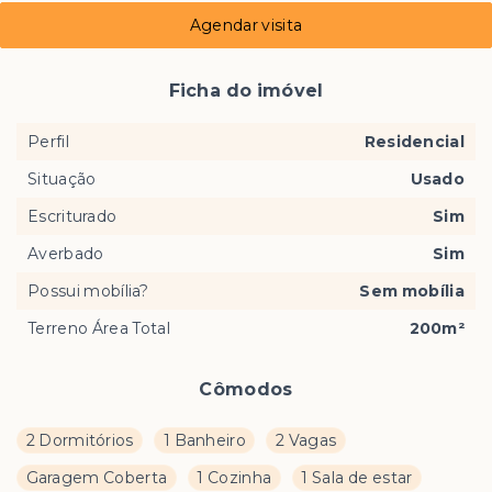
Agendar visita
Ficha do imóvel
Perfil
Residencial
Situação
Usado
Escriturado
Sim
Averbado
Sim
Possui mobília?
Sem mobília
Terreno Área Total
200m²
Cômodos
2 Dormitórios
1 Banheiro
2 Vagas
Garagem Coberta
1 Cozinha
1 Sala de estar