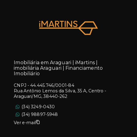
Imobiliária em Araguari | iMartins |
imobiliária Araguari | Financiamento
Imobiliário
CNPJ
-
44.445.746/0001-84
Rua Antônio Lemos da Silva, 35 A, Centro -
Araguari/MG, 38440-262
(34) 3249-0430
(34) 98897-5948
Ver e-mail