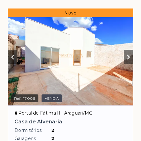
Novo
Ref.:
17006
VENDA
Portal de Fátima II - Araguari/MG
Casa de Alvenaria
Dormitórios
2
Garagens
2