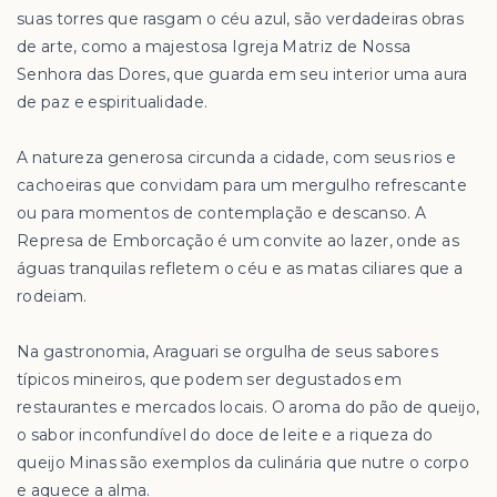
suas torres que rasgam o céu azul, são verdadeiras obras
de arte, como a majestosa Igreja Matriz de Nossa
Senhora das Dores, que guarda em seu interior uma aura
de paz e espiritualidade.
A natureza generosa circunda a cidade, com seus rios e
cachoeiras que convidam para um mergulho refrescante
ou para momentos de contemplação e descanso. A
Represa de Emborcação é um convite ao lazer, onde as
águas tranquilas refletem o céu e as matas ciliares que a
rodeiam.
Na gastronomia, Araguari se orgulha de seus sabores
típicos mineiros, que podem ser degustados em
restaurantes e mercados locais. O aroma do pão de queijo,
o sabor inconfundível do doce de leite e a riqueza do
queijo Minas são exemplos da culinária que nutre o corpo
e aquece a alma.