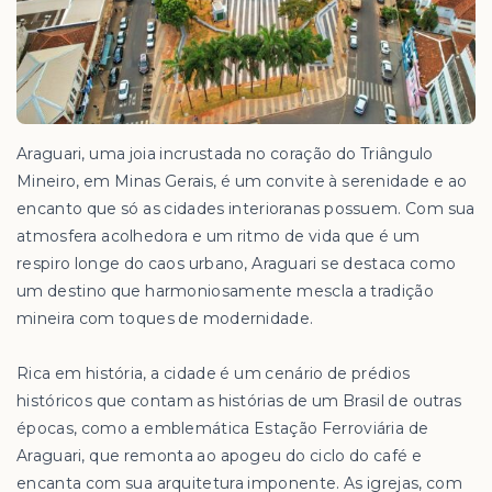
Araguari, uma joia incrustada no coração do Triângulo
Mineiro, em Minas Gerais, é um convite à serenidade e ao
encanto que só as cidades interioranas possuem. Com sua
atmosfera acolhedora e um ritmo de vida que é um
respiro longe do caos urbano, Araguari se destaca como
um destino que harmoniosamente mescla a tradição
mineira com toques de modernidade.
Rica em história, a cidade é um cenário de prédios
históricos que contam as histórias de um Brasil de outras
épocas, como a emblemática Estação Ferroviária de
Araguari, que remonta ao apogeu do ciclo do café e
encanta com sua arquitetura imponente. As igrejas, com