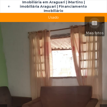
Imobiliária em Araguari | iMartins |
imobiliária Araguari | Financiamento
Imobiliário
Usado
Mais fotos