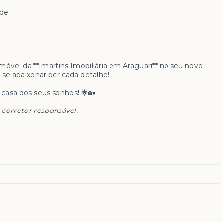
de.
óvel da **Imartins Imobiliária em Araguari** no seu novo
 se apaixonar por cada detalhe!
casa dos seus sonhos! 🌟🏡
 corretor responsável.