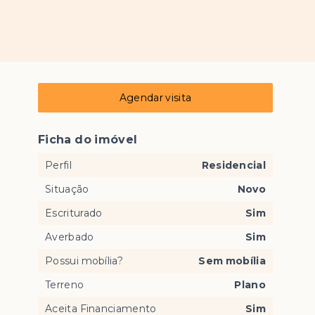
Agendar visita
Ficha do imóvel
Perfil
Residencial
Situação
Novo
Escriturado
Sim
Averbado
Sim
Possui mobília?
Sem mobília
Terreno
Plano
Aceita Financiamento
Sim