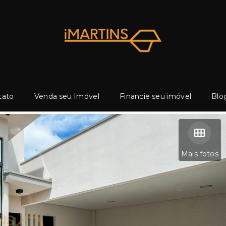
tato
Venda seu Imóvel
Financie seu imóvel
Blo
Mais fotos