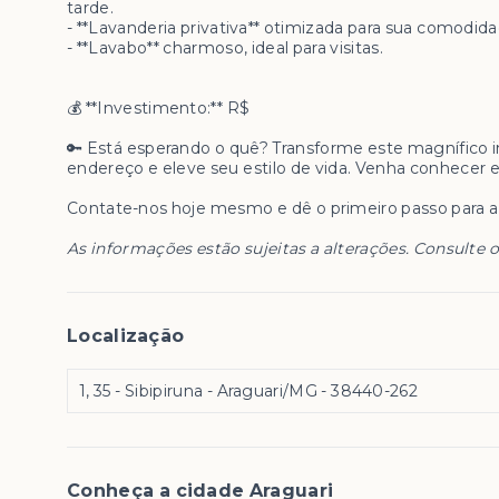
tarde.
- **Lavanderia privativa** otimizada para sua comodida
- **Lavabo** charmoso, ideal para visitas.
💰 **Investimento:** R$
🔑 Está esperando o quê? Transforme este magnífico im
endereço e eleve seu estilo de vida. Venha conhecer e
Contate-nos hoje mesmo e dê o primeiro passo para a 
As informações estão sujeitas a alterações. Consulte o
Localização
1, 35 - Sibipiruna - Araguari/MG
- 38440-262
Conheça a cidade Araguari