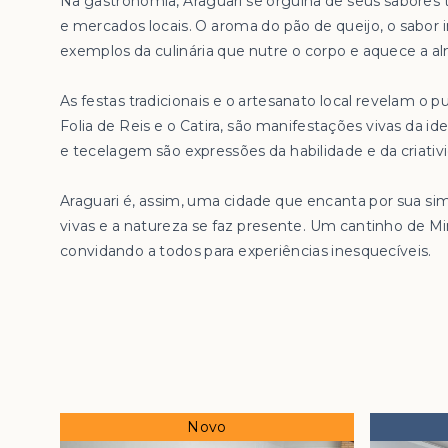
Na gastronomia, Araguari se orgulha de seus sabores
e mercados locais. O aroma do pão de queijo, o sabor i
exemplos da culinária que nutre o corpo e aquece a a
As festas tradicionais e o artesanato local revelam o pu
Folia de Reis e o Catira, são manifestações vivas da 
e tecelagem são expressões da habilidade e da criativ
Araguari é, assim, uma cidade que encanta por sua si
vivas e a natureza se faz presente. Um cantinho de Mi
convidando a todos para experiências inesquecíveis.
Novo