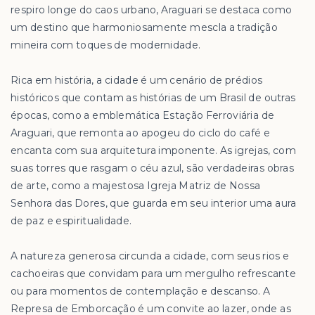
respiro longe do caos urbano, Araguari se destaca como
um destino que harmoniosamente mescla a tradição
mineira com toques de modernidade.
Rica em história, a cidade é um cenário de prédios
históricos que contam as histórias de um Brasil de outras
épocas, como a emblemática Estação Ferroviária de
Araguari, que remonta ao apogeu do ciclo do café e
encanta com sua arquitetura imponente. As igrejas, com
suas torres que rasgam o céu azul, são verdadeiras obras
de arte, como a majestosa Igreja Matriz de Nossa
Senhora das Dores, que guarda em seu interior uma aura
de paz e espiritualidade.
A natureza generosa circunda a cidade, com seus rios e
cachoeiras que convidam para um mergulho refrescante
ou para momentos de contemplação e descanso. A
Represa de Emborcação é um convite ao lazer, onde as