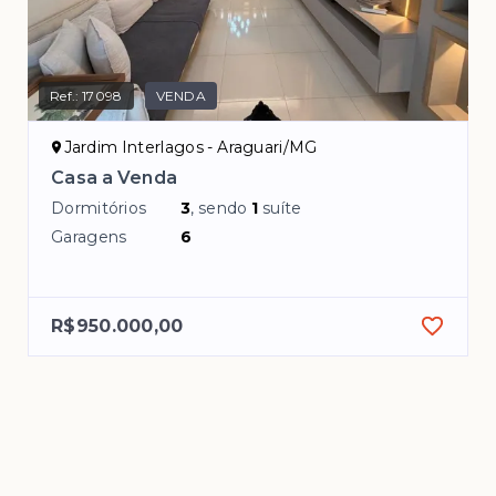
Ref.:
17098
VENDA
Jardim Interlagos - Araguari/MG
Casa a Venda
Dormitórios
3
, sendo
1
suíte
Garagens
6
R$950.000,00