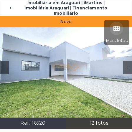
Imobiliária em Araguari | iMartins |
imobiliária Araguari | Financiamento
Imobiliário
Novo
Mais fotos
Ref.:
16520
12
fotos