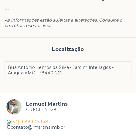
---
As informações estão sujeitas a alterações. Consulte o
corretor responsável.
Localização
Rua Antônio Lemos da Silva - Jardim Interlagos -
Araguari/MG
- 38440-262
Lemuel Martins
CRECI -
41128
(34) 9 8897-5948
contato@imartins.imb.br