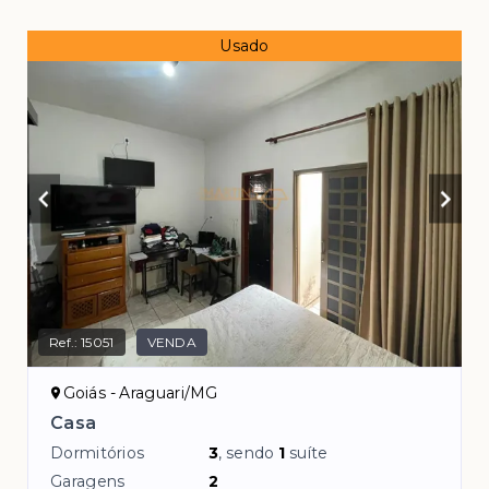
Usado
Ref.:
15051
VENDA
Goiás - Araguari/MG
Casa
Dormitórios
3
, sendo
1
suíte
Garagens
2