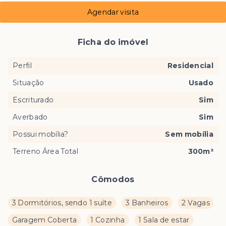
Agendar visita
Ficha do imóvel
Perfil
Residencial
Situação
Usado
Escriturado
Sim
Averbado
Sim
Possui mobília?
Sem mobília
Terreno Área Total
300m²
Cômodos
3 Dormitórios, sendo 1 suíte
3 Banheiros
2 Vagas
Garagem Coberta
1 Cozinha
1 Sala de estar