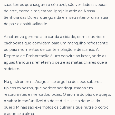
suas torres que rasgam o céu azul, são verdadeiras obras
de arte, como a majestosa Igreja Matriz de Nossa
Senhora das Dores, que guarda em seu interior uma aura
de paz e espiritualidade.
A natureza generosa circunda a cidade, com seus rios e
cachoeiras que convidam para um mergulho refrescante
ou para momentos de contemplação e descanso. A
Represa de Emborcação é um convite ao lazer, onde as
águas tranquilas refletem o céu e as matas ciliares que a
rodeiam.
Na gastronomia, Araguari se orgulha de seus sabores
típicos mineiros, que podem ser degustados em
restaurantes e mercados locais. O aroma do pão de queijo,
o sabor inconfundível do doce de leite e a riqueza do
queijo Minas são exemplos da culinária que nutre o corpo
e aquece a alma.