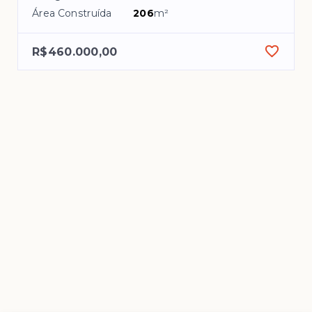
Área Construída
206
m²
R$460.000,00