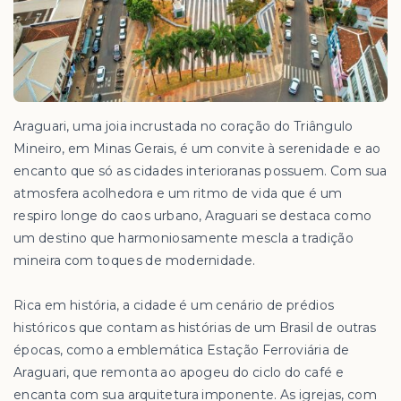
Araguari, uma joia incrustada no coração do Triângulo
Mineiro, em Minas Gerais, é um convite à serenidade e ao
encanto que só as cidades interioranas possuem. Com sua
atmosfera acolhedora e um ritmo de vida que é um
respiro longe do caos urbano, Araguari se destaca como
um destino que harmoniosamente mescla a tradição
mineira com toques de modernidade.
Rica em história, a cidade é um cenário de prédios
históricos que contam as histórias de um Brasil de outras
épocas, como a emblemática Estação Ferroviária de
Araguari, que remonta ao apogeu do ciclo do café e
encanta com sua arquitetura imponente. As igrejas, com