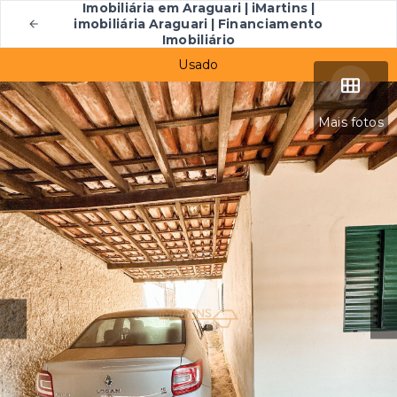
Imobiliária em Araguari | iMartins |
imobiliária Araguari | Financiamento
Imobiliário
Usado
Mais fotos