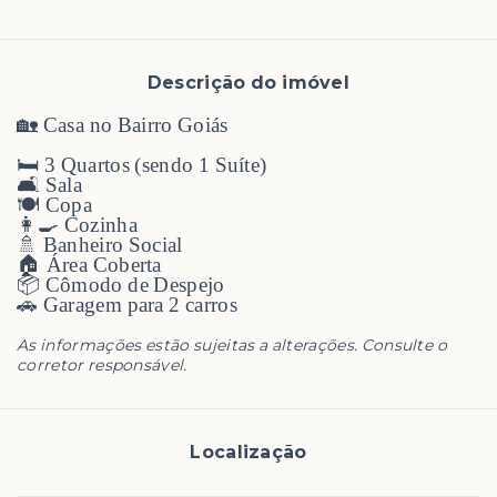
Descrição do imóvel
🏡 Casa no Bairro Goiás
🛏️ 3 Quartos (sendo 1 Suíte)
🛋️ Sala
🍽️ Copa
👩‍🍳 Cozinha
🚿 Banheiro Social
🏠 Área Coberta
📦 Cômodo de Despejo
🚗 Garagem para 2 carros
As informações estão sujeitas a alterações. Consulte o
corretor responsável.
Localização