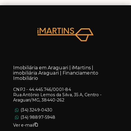
Imobiliária em Araguari | iMartins |
imobiliária Araguari | Financiamento
Imobiliário
CNPJ
-
44.445.746/0001-84
Rua Antônio Lemos da Silva, 35 A, Centro -
Araguari/MG, 38440-262
(34) 3249-0430
(34) 98897-5948
Ver e-mail