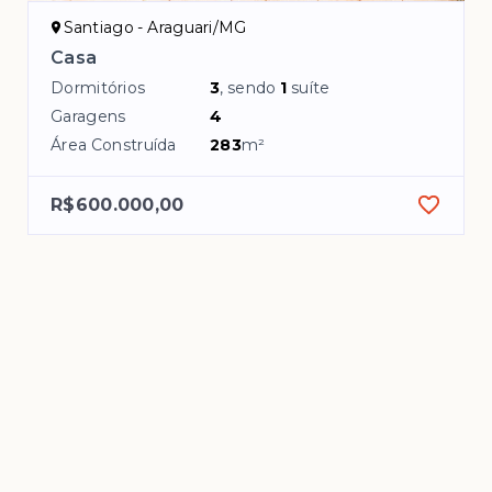
Santiago - Araguari/MG
Casa
Dormitórios
3
, sendo
1
suíte
Garagens
4
Área Construída
283
m²
R$600.000,00