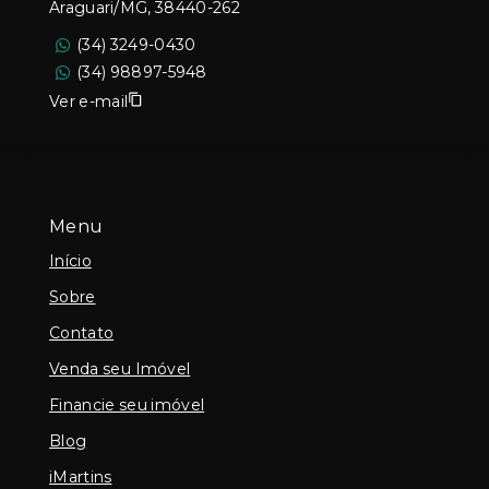
Araguari/MG, 38440-262
(34) 3249-0430
(34) 98897-5948
Ver e-mail
Menu
Início
Sobre
Contato
Venda seu Imóvel
Financie seu imóvel
Blog
iMartins