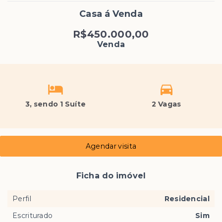
Casa á Venda
R$450.000,00
Venda
3
, sendo 1 Suíte
2 Vagas
Agendar visita
Ficha do imóvel
Perfil
Residencial
Escriturado
Sim