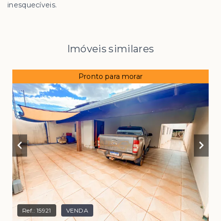
inesquecíveis.
Imóveis similares
Pronto para morar
Ref.:
15921
VENDA