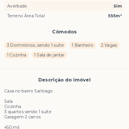
Averbado
Sim
Terreno Área Total
555m²
Cômodos
3 Dormitórios, sendo 1 suíte
1 Banheiro
2 Vagas
1 Cozinha
1 Sala de jantar
Descrição do imóvel
Casa no bairro Santiago
Sala
Cozinha
3 quartos sendo 1 suíte
Garagem 2 carros
450 mil