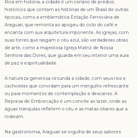
Rica em história, a cidade é um cenário de prédios
históricos que contam as histórias de um Brasil de outras
épocas, como a emblemática Estação Ferroviária de
Araguari, que remonta ao apogeu do ciclo do café e
encanta com sua arquitetura imponente. As igrejas, com
suas torres que rasgam o céu azul, são verdadeiras obras
de arte, como a majestosa Igreja Matriz de Nossa
Senhora das Dores, que guarda em seu interior uma aura
de paz e espiritualidade.
A natureza generosa circunda a cidade, com seus rios e
cachoeiras que convidam para um mergulho refrescante
ou para momentos de contemplação e descanso. A
Represa de Emborcação é um convite ao lazer, onde as
águas tranquilas refletem o céu e as matas ciliares que a
rodeiam.
Na gastronomia, Araguari se orgulha de seus sabores