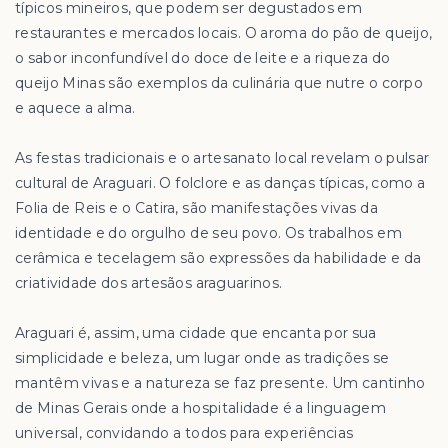
típicos mineiros, que podem ser degustados em
restaurantes e mercados locais. O aroma do pão de queijo,
o sabor inconfundível do doce de leite e a riqueza do
queijo Minas são exemplos da culinária que nutre o corpo
e aquece a alma.
As festas tradicionais e o artesanato local revelam o pulsar
cultural de Araguari. O folclore e as danças típicas, como a
Folia de Reis e o Catira, são manifestações vivas da
identidade e do orgulho de seu povo. Os trabalhos em
cerâmica e tecelagem são expressões da habilidade e da
criatividade dos artesãos araguarinos.
Araguari é, assim, uma cidade que encanta por sua
simplicidade e beleza, um lugar onde as tradições se
mantêm vivas e a natureza se faz presente. Um cantinho
de Minas Gerais onde a hospitalidade é a linguagem
universal, convidando a todos para experiências