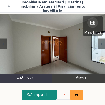
Imobiliária em Araguari | iMartins |
imobiliária Araguari | Financiamento
Imobiliário
Mais fotos
Ref.:
17201
19
fotos
Compartilhar