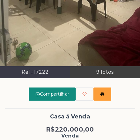
Ref.:
17222
9
fotos
Compartilhar
Casa á Venda
R$220.000,00
Venda