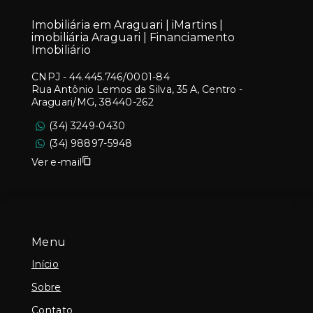
Imobiliária em Araguari | iMartins |
imobiliária Araguari | Financiamento
Imobiliário
CNPJ
-
44.445.746/0001-84
Rua Antônio Lemos da Silva, 35 A, Centro -
Araguari/MG, 38440-262
(34) 3249-0430
(34) 98897-5948
Ver e-mail
Menu
Início
Sobre
Contato