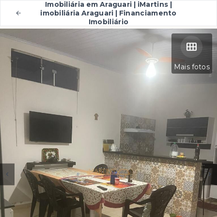
Imobiliária em Araguari | iMartins |
imobiliária Araguari | Financiamento
Imobiliário
Mais fotos