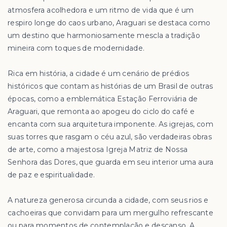
atmosfera acolhedora e um ritmo de vida que é um
respiro longe do caos urbano, Araguari se destaca como
um destino que harmoniosamente mescla a tradição
mineira com toques de modernidade.
Rica em história, a cidade é um cenário de prédios
históricos que contam as histórias de um Brasil de outras
épocas, como a emblemática Estação Ferroviária de
Araguari, que remonta ao apogeu do ciclo do café e
encanta com sua arquitetura imponente. As igrejas, com
suas torres que rasgam o céu azul, são verdadeiras obras
de arte, como a majestosa Igreja Matriz de Nossa
Senhora das Dores, que guarda em seu interior uma aura
de paz e espiritualidade.
A natureza generosa circunda a cidade, com seus rios e
cachoeiras que convidam para um mergulho refrescante
ou para momentos de contemplação e descanso. A