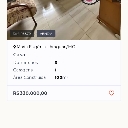
Ref.:
16879
VENDA
Maria Eugênia - Araguari/MG
Casa
Dormitórios
3
Garagens
1
Área Construída
100
m²
R$330.000,00