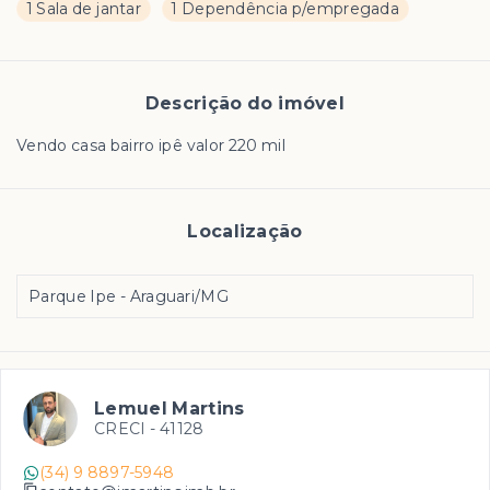
1 Sala de jantar
1 Dependência p/empregada
Descrição do imóvel
Vendo casa bairro ipê valor 220 mil
Localização
Parque Ipe - Araguari/MG
Lemuel Martins
CRECI -
41128
(34) 9 8897-5948