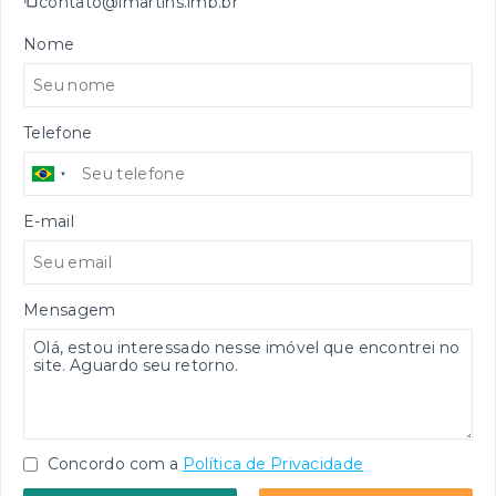
contato@imartins.imb.br
Nome
Telefone
E-mail
Mensagem
Concordo com a
Política de Privacidade