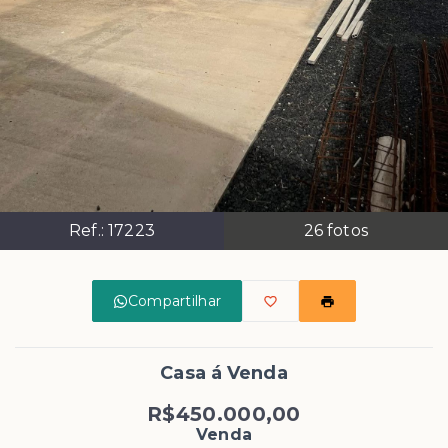
Ref.:
17223
26
fotos
Compartilhar
Casa á Venda
R$450.000,00
Venda