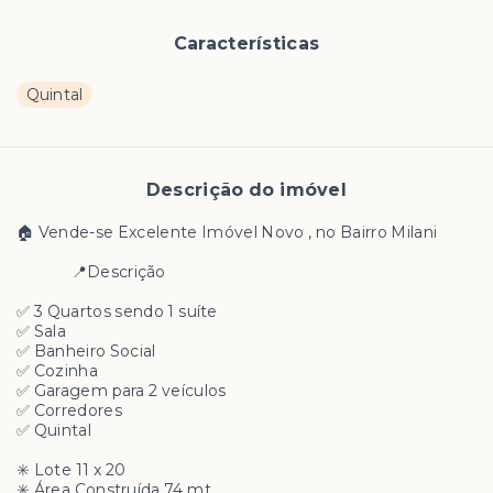
Características
Quintal
Descrição do imóvel
🏠 Vende-se Excelente Imóvel Novo , no Bairro Milani
📍Descrição
✅ 3 Quartos sendo 1 suíte
✅ Sala
✅ Banheiro Social
✅ Cozinha
✅ Garagem para 2 veículos
✅ Corredores
✅ Quintal
✳️ Lote 11 x 20
✳️ Área Construída 74 mt