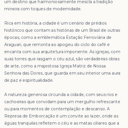
um destino que harmoniosamente mescla a tradição
mineira com toques de modernidade.
Rica em história, a cidade é um cenário de prédios
históricos que contam as histórias de um Brasil de outras
épocas, como a emblemática Estação Ferroviária de
Araguari, que remonta ao apogeu do ciclo do café e
encanta com sua arquitetura imponente. As igrejas, com
suas torres que rasgam o céu azul, são verdadeiras obras
de arte, como a majestosa Igreja Matriz de Nossa
Senhora das Dores, que guarda em seu interior uma aura
de paz e espiritualidade.
A natureza generosa circunda a cidade, com seus rios e
cachoeiras que convidam para um mergulho refrescante
ou para momentos de contemplação e descanso. A
Represa de Emborcação é um convite ao lazer, onde as
águas tranquilas refletem o céu e as matas ciliares que a