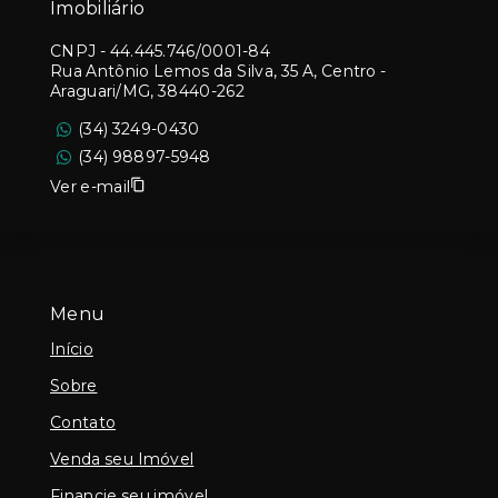
Imobiliário
CNPJ
-
44.445.746/0001-84
Rua Antônio Lemos da Silva, 35 A, Centro -
Araguari/MG, 38440-262
(34) 3249-0430
(34) 98897-5948
Ver e-mail
Menu
Início
Sobre
Contato
Venda seu Imóvel
Financie seu imóvel