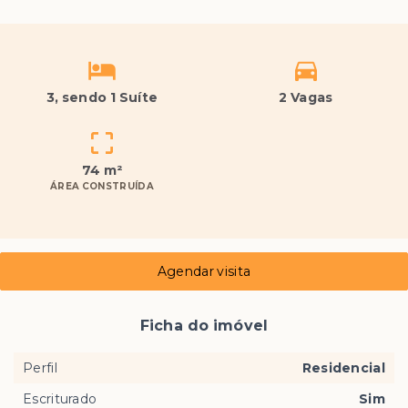
3
, sendo 1 Suíte
2 Vagas
74 m²
ÁREA CONSTRUÍDA
Agendar visita
Ficha do imóvel
Perfil
Residencial
Escriturado
Sim