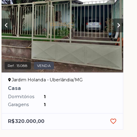
Ref.:
15088
VENDA
Jardim Holanda - Uberlândia/MG
Casa
Dormitórios
1
Garagens
1
R$320.000,00