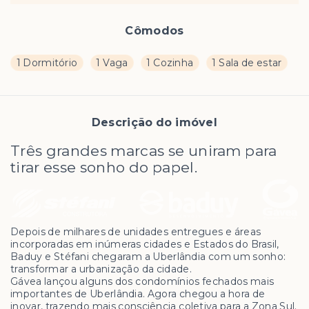
Cômodos
1 Dormitório
1 Vaga
1 Cozinha
1 Sala de estar
Descrição do imóvel
Três grandes marcas se uniram para
tirar esse sonho do papel.
Depois de milhares de unidades entregues e áreas
incorporadas em inúmeras cidades e Estados do Brasil,
Baduy e Stéfani chegaram a Uberlândia com um sonho:
transformar a urbanização da cidade.
Gávea lançou alguns dos condomínios fechados mais
importantes de Uberlândia. Agora chegou a hora de
inovar, trazendo mais consciência coletiva para a Zona Sul.