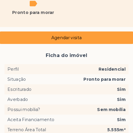
Pronto para morar
Agendar visita
Ficha do imóvel
Perfil
Residencial
Situação
Pronto para morar
Escriturado
Sim
Averbado
Sim
Possui mobília?
Sem mobília
Aceita Financiamento
Sim
Terreno Área Total
5.555m²