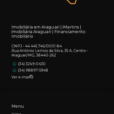
Imobiliária em Araguari | iMartins |
imobiliária Araguari | Financiamento
Imobiliário
CNPJ
-
44.445.746/0001-84
Rua Antônio Lemos da Silva, 35 A, Centro -
Araguari/MG, 38440-262
(34) 3249-0430
(34) 98897-5948
Ver e-mail
Menu