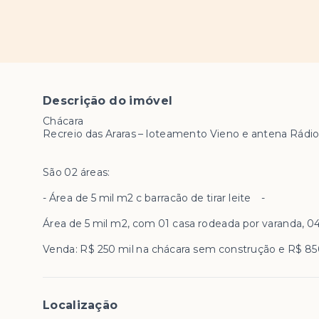
Descrição do imóvel
Chácara
Recreio das Araras – loteamento Vieno e antena Rádio
São 02 áreas:
- Área de 5 mil m2 c barracão de tirar leite -
Área de 5 mil m2, com 01 casa rodeada por varanda, 04
Venda: R$ 250 mil na chácara sem construção e R$ 850
Localização