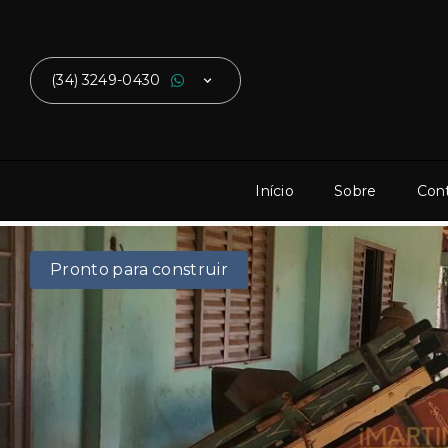
(34) 3249-0430
Início
Sobre
Con
Pronto para construir