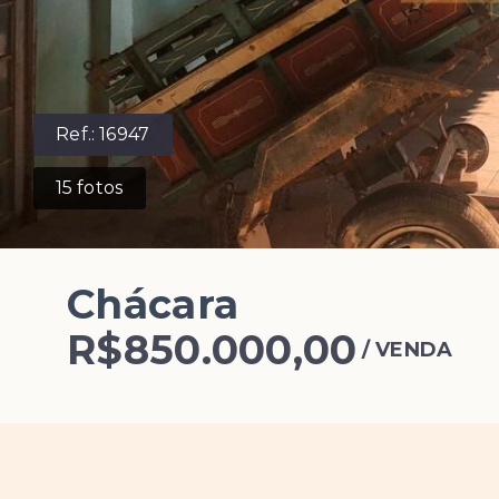
Ref.:
16947
15
fotos
Chácara
R$850.000,00
/
VENDA