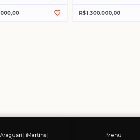
.000,00
R$1.300.000,00
Araguari | iMartins |
Menu