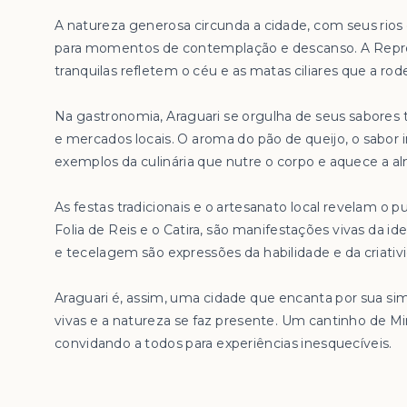
A natureza generosa circunda a cidade, com seus rio
para momentos de contemplação e descanso. A Repre
tranquilas refletem o céu e as matas ciliares que a rod
Na gastronomia, Araguari se orgulha de seus sabores
e mercados locais. O aroma do pão de queijo, o sabor i
exemplos da culinária que nutre o corpo e aquece a a
As festas tradicionais e o artesanato local revelam o pu
Folia de Reis e o Catira, são manifestações vivas da 
e tecelagem são expressões da habilidade e da criativ
Araguari é, assim, uma cidade que encanta por sua si
vivas e a natureza se faz presente. Um cantinho de Mi
convidando a todos para experiências inesquecíveis.