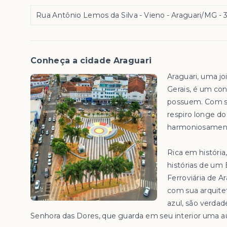
Rua Antônio Lemos da Silva - Vieno - Araguari/MG
- 
Conheça a cidade Araguari
Araguari, uma jo
Gerais, é um con
possuem. Com su
respiro longe d
harmoniosament
Rica em história
histórias de um
Ferroviária de A
com sua arquite
azul, são verdad
Senhora das Dores, que guarda em seu interior uma aur