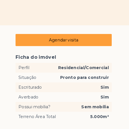
Agendar visita
Ficha do imóvel
Perfil
Residencial/Comercial
Situação
Pronto para construir
Escriturado
Sim
Averbado
Sim
Possui mobília?
Sem mobília
Terreno Área Total
5.000m²