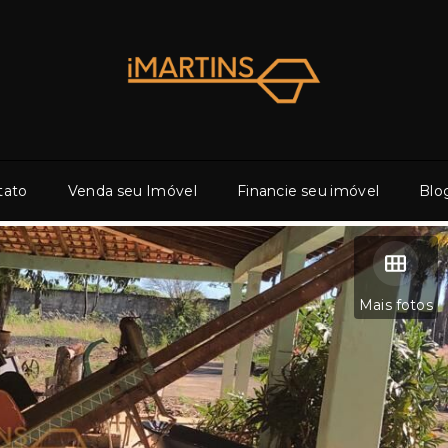
tato
Venda seu Imóvel
Financie seu imóvel
Blo
Mais fotos