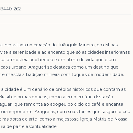
38440-262
ia incrustada no coração do Triângulo Mineiro, em Minas
vite à serenidade e ao encanto que só as cidades interioranas
a atmosfera acolhedora e um ritmo de vida que é um
o caos urbano, Araguari se destaca como um destino que
e mescla a tradição mineira com toques de modernidade.
, a cidade é um cenário de prédios históricos que contam as
 Brasil de outras épocas, como a emblemática Estação
raguari, que remonta ao apogeu do ciclo do café e encanta
tura imponente. As igrejas, com suas torres que rasgam o céu
eiras obras de arte, como a majestosa Igreja Matriz de Nossa
a de paz e espiritualidade.