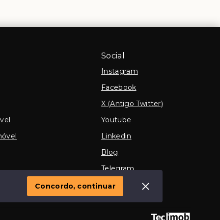
Social
Instagram
Facebook
X (Antigo Twitter)
vel
Youtube
móvel
Linkedin
Blog
Telegram
TikTok
Concordo, continuar