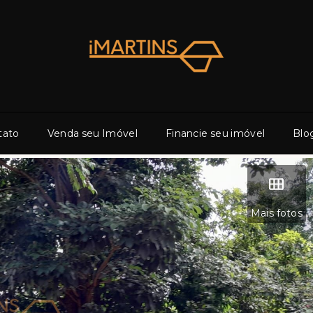
tato
Venda seu Imóvel
Financie seu imóvel
Blo
Mais fotos