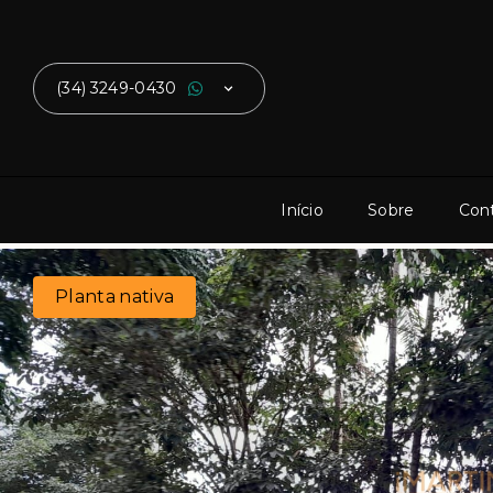
(34) 3249-0430
Início
Sobre
Con
Planta nativa