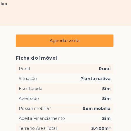
tiva
Agendar visita
Ficha do imóvel
Perfil
Rural
Situação
Planta nativa
Escriturado
Sim
Averbado
Sim
Possui mobília?
Sem mobília
Aceita Financiamento
Sim
Terreno Área Total
3.400m²