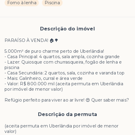
Forno à lenha
Piscina
Descrição do imóvel
PARAÍSO À VENDA! 🏠🌳
5.000m² de puro charme perto de Uberlândia!
- Casa Principal: 4 quartos, sala ampla, cozinha grande
- Lazer: Quiosque com churrasqueira, fogão de lenha e
piscina
- Casa Secundária: 2 quartos, sala, cozinha e varanda top
- Mais: Galinheiro, curral e área verde
- Valor: R$ 800.000 mil (aceita permuta em Uberlândia
por imóvel de menor valor)
Refúgio perfeito para viver ao ar livre! 😍 Quer saber mais?
Descrição da permuta
(aceita permuta em Uberlândia por imóvel de menor
valor)