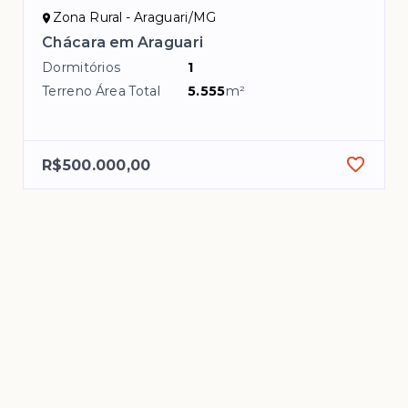
Zona Rural - Araguari/MG
Chácara em Araguari
Dormitórios
1
Terreno Área Total
5.555
m²
R$500.000,00