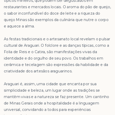
típicos mineiros, que podem ser degustados em
restaurantes e mercados locais. O aroma do pão de queijo,
o sabor inconfundível do doce de leite e a riqueza do
queijo Minas são exemplos da culinária que nutre o corpo
e aquece a alma.
As festas tradicionais e o artesanato local revelam o pulsar
cultural de Araguari. O folclore e as danças típicas, como a
Folia de Reis e o Catira, são manifestações vivas da
identidade e do orgulho de seu povo. Os trabalhos em
cerâmica e tecelagem são expressões da habilidade e da
criatividade dos artesãos araguarinos.
Araguari é, assim, uma cidade que encanta por sua
simplicidade e beleza, um lugar onde as tradições se
mantêm vivas e a natureza se faz presente. Um cantinho
de Minas Gerais onde a hospitalidade é a linguagem
universal, convidando a todos para experiências