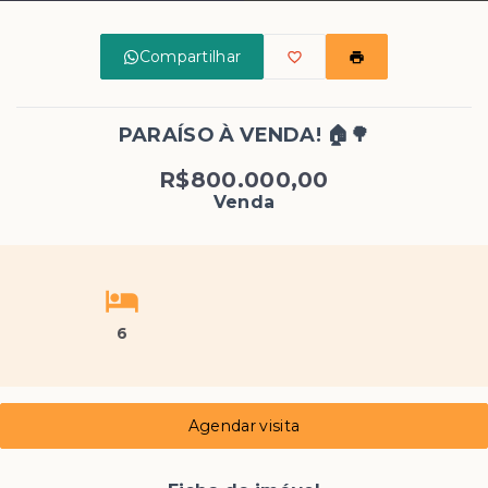
Compartilhar
PARAÍSO À VENDA! 🏠🌳
R$800.000,00
Venda
6
Agendar visita