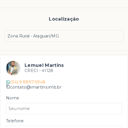
Localização
Zona Rural - Araguari/MG
Lemuel Martins
CRECI -
41128
(34) 9 8897-5948
contato@imartins.imb.br
Nome
Telefone