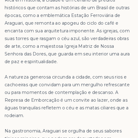
Rica em história, a cidade é um cenário de prédios
históricos que contam as histórias de um Brasil de outras
épocas, como a emblemática Estação Ferroviária de
Araguari, que remonta ao apogeu do ciclo do café e
encanta com sua arquitetura imponente. As igrejas, com
suas torres que rasgam o céu azul, são verdadeiras obras
de arte, como a majestosa Igreja Matriz de Nossa
Senhora das Dores, que guarda em seu interior uma aura
de paz e espiritualidade.
A natureza generosa circunda a cidade, com seus rios e
cachoeiras que convidam para um mergulho refrescante
ou para momentos de contemplação e descanso. A
Represa de Emborcação é um convite ao lazer, onde as
águas tranquilas refletem o céu e as matas ciliares que a
rodeiam.
Na gastronomia, Araguari se orgulha de seus sabores