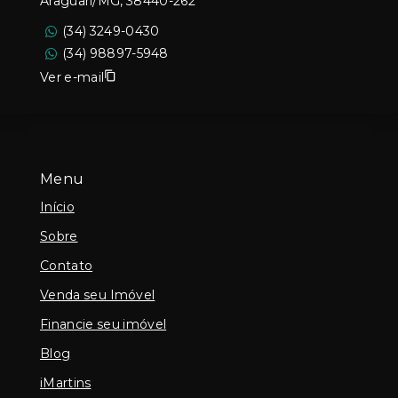
Araguari/MG, 38440-262
(34) 3249-0430
(34) 98897-5948
Ver e-mail
Menu
Início
Sobre
Contato
Venda seu Imóvel
Financie seu imóvel
Blog
iMartins