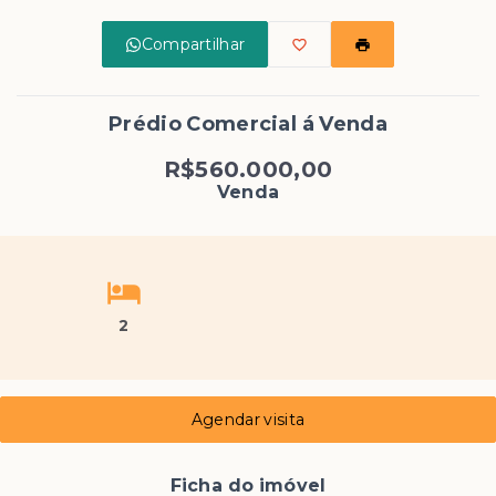
Compartilhar
Prédio Comercial á Venda
R$560.000,00
Venda
2
Agendar visita
Ficha do imóvel