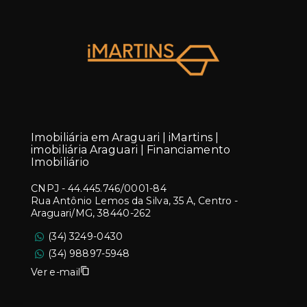
Imobiliária em Araguari | iMartins |
imobiliária Araguari | Financiamento
Imobiliário
CNPJ
-
44.445.746/0001-84
Rua Antônio Lemos da Silva, 35 A, Centro -
Araguari/MG, 38440-262
(34) 3249-0430
(34) 98897-5948
Ver e-mail