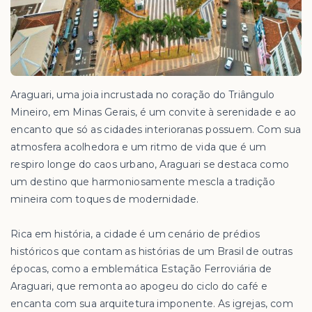
Araguari, uma joia incrustada no coração do Triângulo
Mineiro, em Minas Gerais, é um convite à serenidade e ao
encanto que só as cidades interioranas possuem. Com sua
atmosfera acolhedora e um ritmo de vida que é um
respiro longe do caos urbano, Araguari se destaca como
um destino que harmoniosamente mescla a tradição
mineira com toques de modernidade.
Rica em história, a cidade é um cenário de prédios
históricos que contam as histórias de um Brasil de outras
épocas, como a emblemática Estação Ferroviária de
Araguari, que remonta ao apogeu do ciclo do café e
encanta com sua arquitetura imponente. As igrejas, com