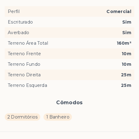
Perfil
Comercial
Escriturado
Sim
Averbado
Sim
Terreno Área Total
160m²
Terreno Frente
10m
Terreno Fundo
10m
Terreno Direita
25m
Terreno Esquerda
25m
Cômodos
2 Dormitórios
1 Banheiro