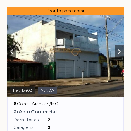
Pronto para morar
Ref.:
15402
VENDA
Goiás - Araguari/MG
Prédio Comercial
Dormitórios
2
Garagens
2