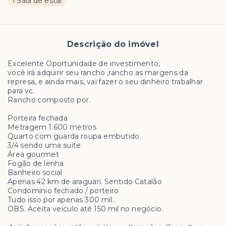
1 Sala de estar
Descrição do imóvel
Excelente Oportunidade de investimento,
você irá adquirir seu rancho ,rancho as margens da
represa, e ainda mais, vai fazer o seu dinheiro trabalhar
para vc.
Rancho composto por.
Porteira fechada
Metragem 1.600 metros
Quarto com guarda roupa embutido.
3/4 sendo uma suite
Área gourmet
Fogão de lenha
Banheiro social
Apenas 42 km de araguari. Sentido Catalão
Condomínio fechado / porteiro
Tudo isso por apenas 300 mil..
OBS. Aceita veículo até 150 mil no negócio.