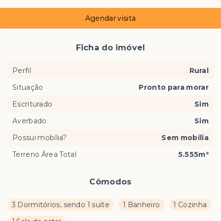
Agendar visita
Ficha do imóvel
Perfil
Rural
Situação
Pronto para morar
Escriturado
Sim
Averbado
Sim
Possui mobília?
Sem mobília
Terreno Área Total
5.555m²
Cômodos
3 Dormitórios, sendo 1 suíte
1 Banheiro
1 Cozinha