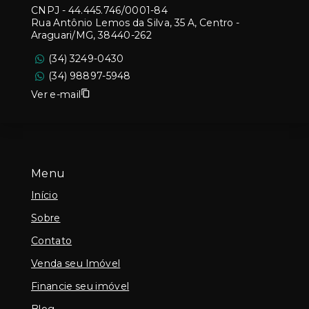
CNPJ
-
44.445.746/0001-84
Rua Antônio Lemos da Silva, 35 A, Centro -
Araguari/MG, 38440-262
(34) 3249-0430
(34) 98897-5948
Ver e-mail
Menu
Início
Sobre
Contato
Venda seu Imóvel
Financie seu imóvel
Blog