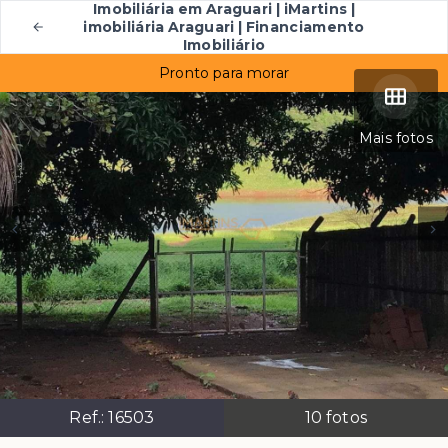
Imobiliária em Araguari | iMartins |
imobiliária Araguari | Financiamento
Imobiliário
Pronto para morar
Mais fotos
Ref.:
16503
10
fotos