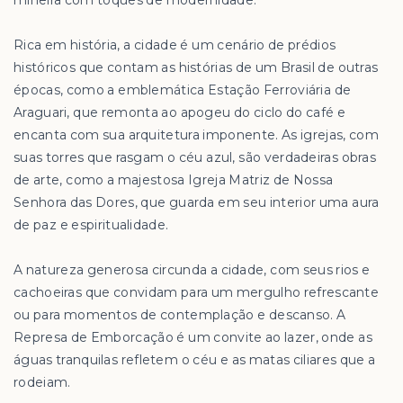
mineira com toques de modernidade.
Rica em história, a cidade é um cenário de prédios
históricos que contam as histórias de um Brasil de outras
épocas, como a emblemática Estação Ferroviária de
Araguari, que remonta ao apogeu do ciclo do café e
encanta com sua arquitetura imponente. As igrejas, com
suas torres que rasgam o céu azul, são verdadeiras obras
de arte, como a majestosa Igreja Matriz de Nossa
Senhora das Dores, que guarda em seu interior uma aura
de paz e espiritualidade.
A natureza generosa circunda a cidade, com seus rios e
cachoeiras que convidam para um mergulho refrescante
ou para momentos de contemplação e descanso. A
Represa de Emborcação é um convite ao lazer, onde as
águas tranquilas refletem o céu e as matas ciliares que a
rodeiam.