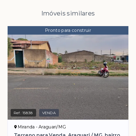
Imóveis similares
Pronto para construir
Ref.:
15838
VENDA
Miranda - Araguari/MG
Terreno para Venda, Araguari / MG, bairro