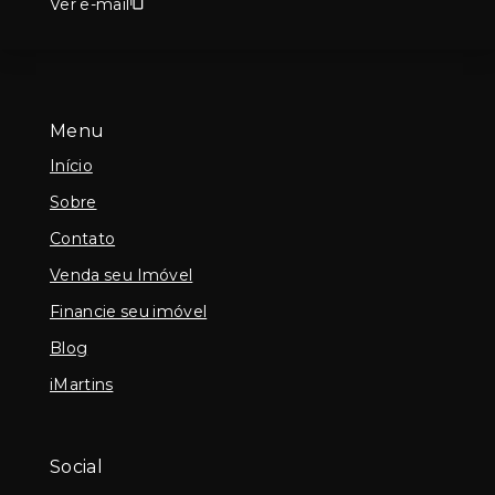
Ver e-mail
Menu
Início
Sobre
Contato
Venda seu Imóvel
Financie seu imóvel
Blog
iMartins
Social