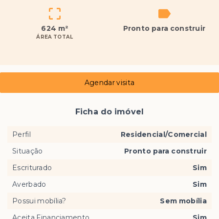
624 m²
Pronto para construir
ÁREA TOTAL
Agendar visita
Ficha do imóvel
Perfil
Residencial/Comercial
Situação
Pronto para construir
Escriturado
Sim
Averbado
Sim
Possui mobília?
Sem mobília
Aceita Financiamento
Sim