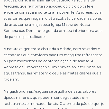
épocas, como a emblemática Estação Ferroviária de
Araguari, que remonta ao apogeu do ciclo do café e
encanta com sua arquitetura imponente. As igrejas, com
suas torres que rasgam o céu azul, são verdadeiras obras
de arte, como a majestosa Igreja Matriz de Nossa
Senhora das Dores, que guarda em seu interior uma aura
de paz e espiritualidade.
A natureza generosa circunda a cidade, com seus rios e
cachoeiras que convidam para um mergulho refrescante
ou para momentos de contemplação e descanso. A
Represa de Emborcação é um convite ao lazer, onde as
águas tranquilas refletem o céu e as matas ciliares que a
rodeiam.
Na gastronomia, Araguari se orgulha de seus sabores
típicos mineiros, que podem ser degustados em
restaurantes e mercados locais. O aroma do pão de queijo,