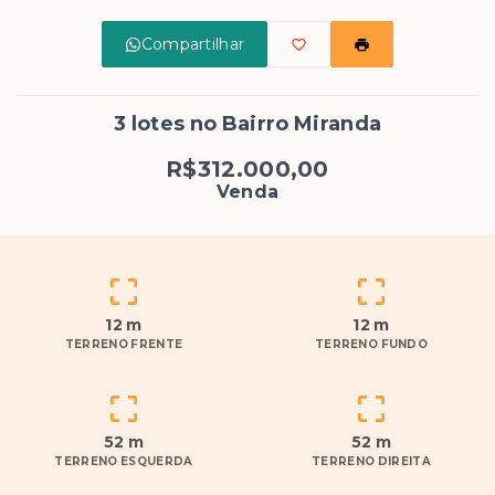
Compartilhar
3 lotes no Bairro Miranda
R$312.000,00
Venda
12 m
12 m
TERRENO FRENTE
TERRENO FUNDO
52 m
52 m
TERRENO ESQUERDA
TERRENO DIREITA