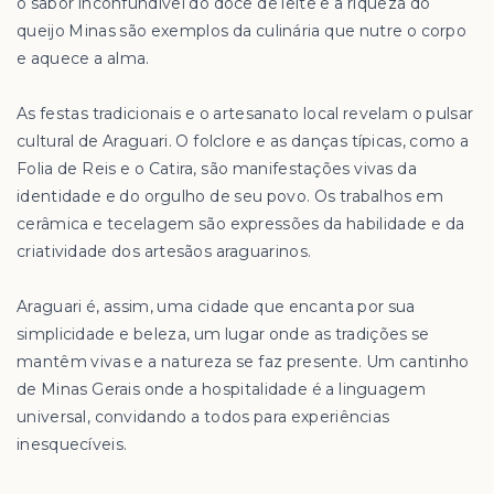
o sabor inconfundível do doce de leite e a riqueza do
queijo Minas são exemplos da culinária que nutre o corpo
e aquece a alma.
As festas tradicionais e o artesanato local revelam o pulsar
cultural de Araguari. O folclore e as danças típicas, como a
Folia de Reis e o Catira, são manifestações vivas da
identidade e do orgulho de seu povo. Os trabalhos em
cerâmica e tecelagem são expressões da habilidade e da
criatividade dos artesãos araguarinos.
Araguari é, assim, uma cidade que encanta por sua
simplicidade e beleza, um lugar onde as tradições se
mantêm vivas e a natureza se faz presente. Um cantinho
de Minas Gerais onde a hospitalidade é a linguagem
universal, convidando a todos para experiências
inesquecíveis.