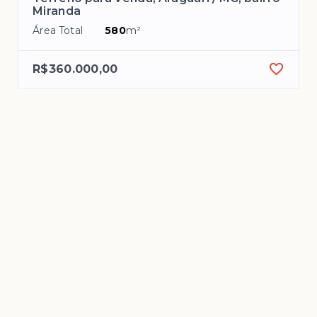
Miranda
Área Total
580
m²
R$360.000,00