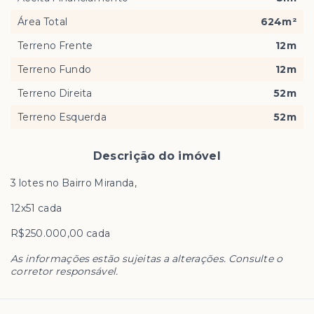
Área Total
624m²
Terreno Frente
12m
Terreno Fundo
12m
Terreno Direita
52m
Terreno Esquerda
52m
Descrição do imóvel
3 lotes no Bairro Miranda,
12x51 cada
R$250.000,00 cada
As informações estão sujeitas a alterações. Consulte o
corretor responsável.