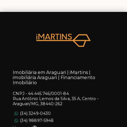
Imobiliária em Araguari | iMartins |
imobiliária Araguari | Financiamento
Imobiliário
CNPJ
-
44.445.746/0001-84
Rua Antônio Lemos da Silva, 35 A, Centro -
Araguari/MG, 38440-262
(34) 3249-0430
(34) 98897-5948