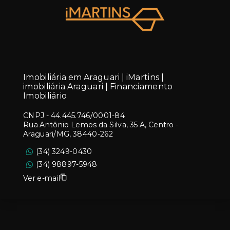
Imobiliária em Araguari | iMartins |
imobiliária Araguari | Financiamento
Imobiliário
CNPJ
-
44.445.746/0001-84
Rua Antônio Lemos da Silva, 35 A, Centro -
Araguari/MG, 38440-262
(34) 3249-0430
(34) 98897-5948
Ver e-mail