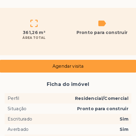
361,26 m²
Pronto para construir
ÁREA TOTAL
Agendar visita
Ficha do imóvel
Perfil
Residencial/Comercial
Situação
Pronto para construir
Escriturado
Sim
Averbado
Sim