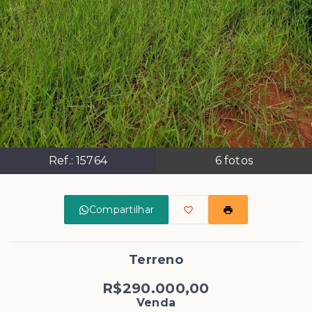
Ref.:
15764
6
fotos
Compartilhar
Terreno
R$290.000,00
Venda