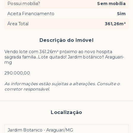
Possui mobília?
Sem mobília
Aceita Financiamento
Sim
Área Total
361,26m²
Descrição do imóvel
Vendo lote com 361.26m² próximo ao novo hospita
sagrada familia..Lote quitado! Jardim botânico!! Araguari-
mg
290.000,00
As informações estão sujeitas a alterações. Consulte o
corretor responsável.
Localização
Jardim Botanico - Araguari/MG