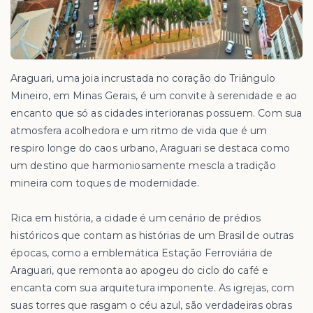
Araguari, uma joia incrustada no coração do Triângulo
Mineiro, em Minas Gerais, é um convite à serenidade e ao
encanto que só as cidades interioranas possuem. Com sua
atmosfera acolhedora e um ritmo de vida que é um
respiro longe do caos urbano, Araguari se destaca como
um destino que harmoniosamente mescla a tradição
mineira com toques de modernidade.
Rica em história, a cidade é um cenário de prédios
históricos que contam as histórias de um Brasil de outras
épocas, como a emblemática Estação Ferroviária de
Araguari, que remonta ao apogeu do ciclo do café e
encanta com sua arquitetura imponente. As igrejas, com
suas torres que rasgam o céu azul, são verdadeiras obras