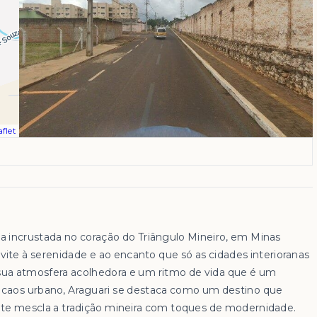
flet
ia incrustada no coração do Triângulo Mineiro, em Minas
vite à serenidade e ao encanto que só as cidades interioranas
a atmosfera acolhedora e um ritmo de vida que é um
o caos urbano, Araguari se destaca como um destino que
e mescla a tradição mineira com toques de modernidade.