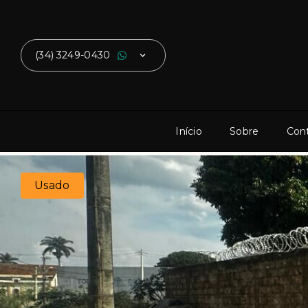
(34) 3249-0430
Início
Sobre
Con
Usado