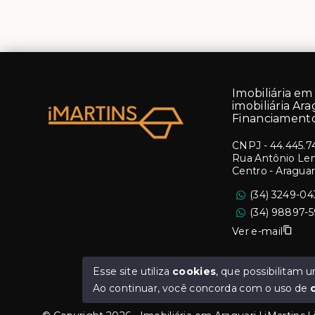
Imobiliária em 
imobiliária Ara
Financiamento
CNPJ
-
44.445.7
Rua Antônio Lemo
Centro - Aragua
(34) 3249-0
(34) 98897-
Ver e-mail
Esse site utiliza
cookies
, que possibilitam
Ao continuar, você concorda com o uso de