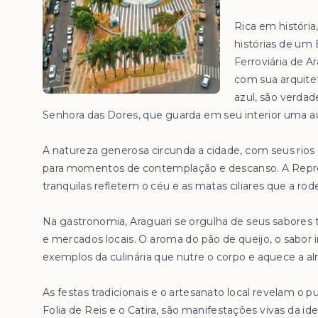
Rica em história
histórias de um
Ferroviária de A
com sua arquite
azul, são verdad
Senhora das Dores, que guarda em seu interior uma aur
A natureza generosa circunda a cidade, com seus rio
para momentos de contemplação e descanso. A Repre
tranquilas refletem o céu e as matas ciliares que a rod
Na gastronomia, Araguari se orgulha de seus sabores
e mercados locais. O aroma do pão de queijo, o sabor i
exemplos da culinária que nutre o corpo e aquece a a
As festas tradicionais e o artesanato local revelam o pu
Folia de Reis e o Catira, são manifestações vivas da 