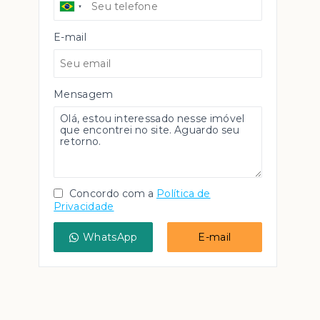
E-mail
Mensagem
Concordo com a
Política de
Privacidade
WhatsApp
E-mail