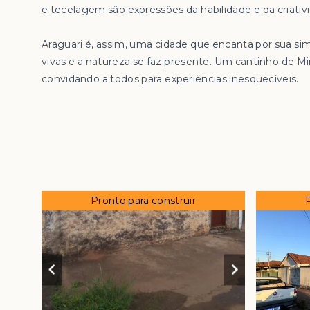
e tecelagem são expressões da habilidade e da criativ
Araguari é, assim, uma cidade que encanta por sua si
vivas e a natureza se faz presente. Um cantinho de Mi
convidando a todos para experiências inesquecíveis.
Pronto para construir