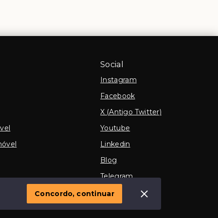
Social
Instagram
Facebook
X (Antigo Twitter)
vel
Youtube
móvel
Linkedin
Blog
Telegram
TikTok
Concordo, continuar