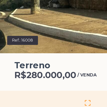
Ref.:
16008
Terreno
R$280.000,00
/
VENDA