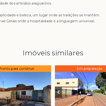
idade dos artesãos araguarinos.
mplicidade e beleza, um lugar onde as tradições se mantêm
nas Gerais onde a hospitalidade é a linguagem universal,
Imóveis similares
Pronto para construir
Em preparação