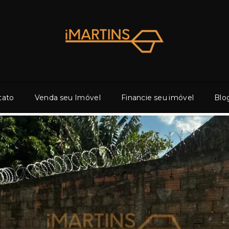
tato
Venda seu Imóvel
Financie seu imóvel
Blo