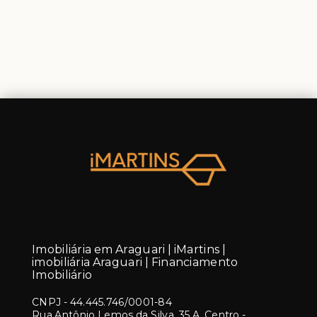
Imobiliária em Araguari | iMartins |
imobiliária Araguari | Financiamento
Imobiliário
CNPJ
-
44.445.746/0001-84
Rua Antônio Lemos da Silva, 35 A, Centro -