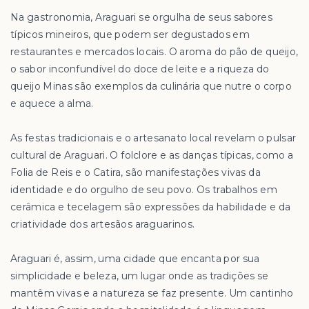
Na gastronomia, Araguari se orgulha de seus sabores
típicos mineiros, que podem ser degustados em
restaurantes e mercados locais. O aroma do pão de queijo,
o sabor inconfundível do doce de leite e a riqueza do
queijo Minas são exemplos da culinária que nutre o corpo
e aquece a alma.
As festas tradicionais e o artesanato local revelam o pulsar
cultural de Araguari. O folclore e as danças típicas, como a
Folia de Reis e o Catira, são manifestações vivas da
identidade e do orgulho de seu povo. Os trabalhos em
cerâmica e tecelagem são expressões da habilidade e da
criatividade dos artesãos araguarinos.
Araguari é, assim, uma cidade que encanta por sua
simplicidade e beleza, um lugar onde as tradições se
mantêm vivas e a natureza se faz presente. Um cantinho