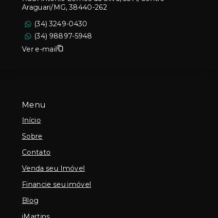
Araguari/MG, 38440-262
(34) 3249-0430
(34) 98897-5948
Ver e-mail
Menu
Início
Sobre
Contato
Venda seu Imóvel
Financie seu imóvel
Blog
iMartins