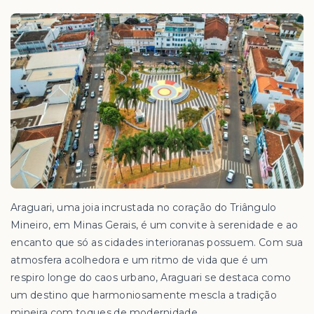
Araguari, uma joia incrustada no coração do Triângulo
Mineiro, em Minas Gerais, é um convite à serenidade e ao
encanto que só as cidades interioranas possuem. Com sua
atmosfera acolhedora e um ritmo de vida que é um
respiro longe do caos urbano, Araguari se destaca como
um destino que harmoniosamente mescla a tradição
mineira com toques de modernidade.