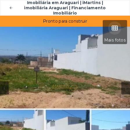
Imobiliária em Araguari | iMartins |
imobiliária Araguari | Financiamento
Imobiliário
Pronto para construir
Mais fotos