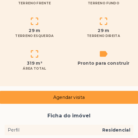
TERRENO FRENTE
TERRENO FUNDO
29 m
29 m
TERRENO ESQUERDA
TERRENO DIREITA
319 m²
Pronto para construir
ÁREA TOTAL
Agendar visita
Ficha do imóvel
Perfil
Residencial