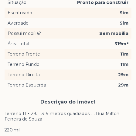
Situação
Pronto para construir
Escriturado
Sim
Averbado
Sim
Possui mobília?
Sem mobília
Área Total
319m²
Terreno Frente
11m
Terreno Fundo
11m
Terreno Direita
29m
Terreno Esquerda
29m
Descrição do imóvel
Terreno 11 × 29. 319 metros quadrados .... Rua Milton
Ferreira de Souza
220 mil