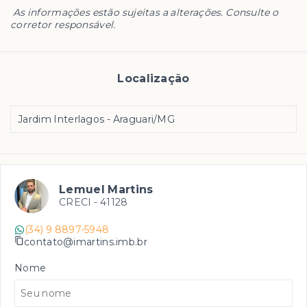
As informações estão sujeitas a alterações. Consulte o
corretor responsável.
Localização
Jardim Interlagos - Araguari/MG
Lemuel Martins
CRECI -
41128
(34) 9 8897-5948
contato@imartins.imb.br
Nome