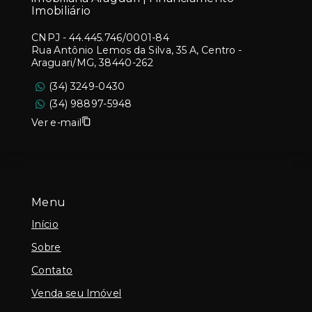
Imobiliário
CNPJ
-
44.445.746/0001-84
Rua Antônio Lemos da Silva, 35 A, Centro -
Araguari/MG, 38440-262
(34) 3249-0430
(34) 98897-5948
Ver e-mail
Menu
Início
Sobre
Contato
Venda seu Imóvel