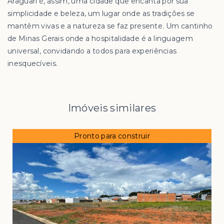
Araguari é, assim, uma cidade que encanta por sua
simplicidade e beleza, um lugar onde as tradições se
mantêm vivas e a natureza se faz presente. Um cantinho
de Minas Gerais onde a hospitalidade é a linguagem
universal, convidando a todos para experiências
inesquecíveis.
Imóveis similares
Pronto para construir