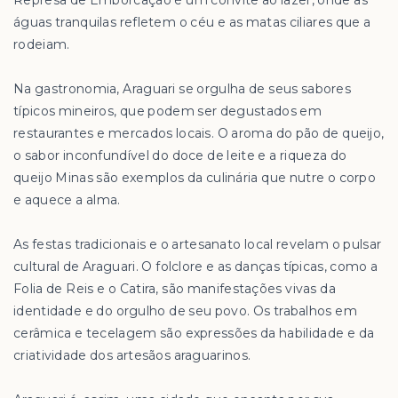
Represa de Emborcação é um convite ao lazer, onde as
águas tranquilas refletem o céu e as matas ciliares que a
rodeiam.
Na gastronomia, Araguari se orgulha de seus sabores
típicos mineiros, que podem ser degustados em
restaurantes e mercados locais. O aroma do pão de queijo,
o sabor inconfundível do doce de leite e a riqueza do
queijo Minas são exemplos da culinária que nutre o corpo
e aquece a alma.
As festas tradicionais e o artesanato local revelam o pulsar
cultural de Araguari. O folclore e as danças típicas, como a
Folia de Reis e o Catira, são manifestações vivas da
identidade e do orgulho de seu povo. Os trabalhos em
cerâmica e tecelagem são expressões da habilidade e da
criatividade dos artesãos araguarinos.