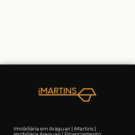
Imobiliária em Araguari | iMartins |
imobiliária Araguari | Financiamento