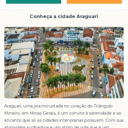
Conheça a cidade Araguari
Araguari, uma joia incrustada no coração do Triângulo
Mineiro, em Minas Gerais, é um convite à serenidade e ao
encanto que só as cidades interioranas possuem. Com sua
atmosfera acolhedora e um ritmo de vida que é um