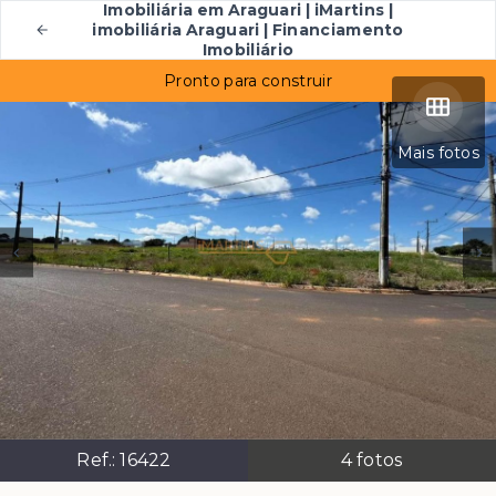
Imobiliária em Araguari | iMartins |
imobiliária Araguari | Financiamento
Imobiliário
Pronto para construir
Mais fotos
Ref.:
16422
4
fotos