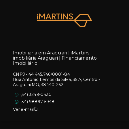
Imobiliária em Araguari | iMartins |
imobiliária Araguari | Financiamento
Imobiliário
CNPJ
-
44.445.746/0001-84
Rua Antônio Lemos da Silva, 35 A, Centro -
Araguari/MG, 38440-262
(34) 3249-0430
(34) 98897-5948
Ver e-mail