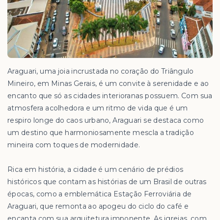
Araguari, uma joia incrustada no coração do Triângulo
Mineiro, em Minas Gerais, é um convite à serenidade e ao
encanto que só as cidades interioranas possuem. Com sua
atmosfera acolhedora e um ritmo de vida que é um
respiro longe do caos urbano, Araguari se destaca como
um destino que harmoniosamente mescla a tradição
mineira com toques de modernidade.
Rica em história, a cidade é um cenário de prédios
históricos que contam as histórias de um Brasil de outras
épocas, como a emblemática Estação Ferroviária de
Araguari, que remonta ao apogeu do ciclo do café e
encanta com sua arquitetura imponente. As igrejas, com