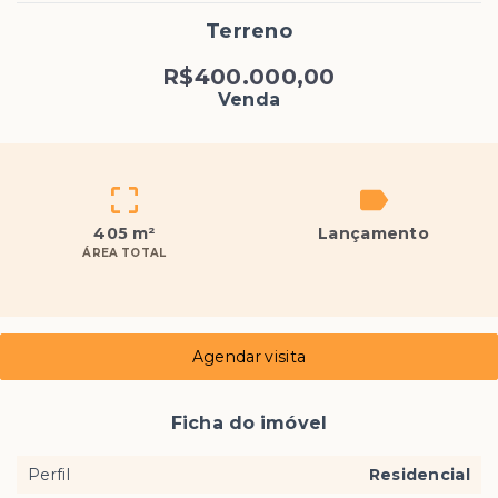
Terreno
R$400.000,00
Venda
405 m²
Lançamento
ÁREA TOTAL
Agendar visita
Ficha do imóvel
Perfil
Residencial