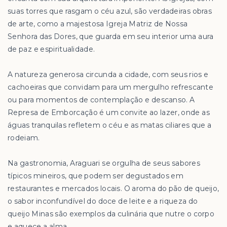
suas torres que rasgam o céu azul, são verdadeiras obras
de arte, como a majestosa Igreja Matriz de Nossa
Senhora das Dores, que guarda em seu interior uma aura
de paz e espiritualidade.
A natureza generosa circunda a cidade, com seus rios e
cachoeiras que convidam para um mergulho refrescante
ou para momentos de contemplação e descanso. A
Represa de Emborcação é um convite ao lazer, onde as
águas tranquilas refletem o céu e as matas ciliares que a
rodeiam.
Na gastronomia, Araguari se orgulha de seus sabores
típicos mineiros, que podem ser degustados em
restaurantes e mercados locais. O aroma do pão de queijo,
o sabor inconfundível do doce de leite e a riqueza do
queijo Minas são exemplos da culinária que nutre o corpo
e aquece a alma.