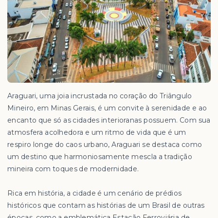
Araguari, uma joia incrustada no coração do Triângulo
Mineiro, em Minas Gerais, é um convite à serenidade e ao
encanto que só as cidades interioranas possuem. Com sua
atmosfera acolhedora e um ritmo de vida que é um
respiro longe do caos urbano, Araguari se destaca como
um destino que harmoniosamente mescla a tradição
mineira com toques de modernidade.
Rica em história, a cidade é um cenário de prédios
históricos que contam as histórias de um Brasil de outras
épocas, como a emblemática Estação Ferroviária de