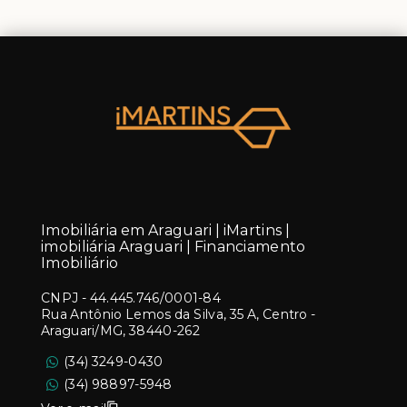
Imobiliária em Araguari | iMartins |
imobiliária Araguari | Financiamento
Imobiliário
CNPJ
-
44.445.746/0001-84
Rua Antônio Lemos da Silva, 35 A, Centro -
Araguari/MG, 38440-262
(34) 3249-0430
(34) 98897-5948