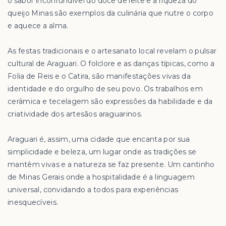
o sabor inconfundível do doce de leite e a riqueza do
queijo Minas são exemplos da culinária que nutre o corpo
e aquece a alma.
As festas tradicionais e o artesanato local revelam o pulsar
cultural de Araguari. O folclore e as danças típicas, como a
Folia de Reis e o Catira, são manifestações vivas da
identidade e do orgulho de seu povo. Os trabalhos em
cerâmica e tecelagem são expressões da habilidade e da
criatividade dos artesãos araguarinos.
Araguari é, assim, uma cidade que encanta por sua
simplicidade e beleza, um lugar onde as tradições se
mantêm vivas e a natureza se faz presente. Um cantinho
de Minas Gerais onde a hospitalidade é a linguagem
universal, convidando a todos para experiências
inesquecíveis.