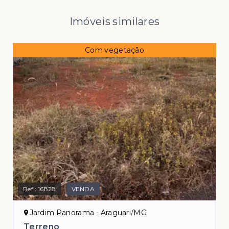
Imóveis similares
Com vegetação
Ref.:
16828
VENDA
Jardim Panorama - Araguari/MG
Terreno