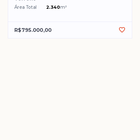
Área Total
2.340
m²
R$795.000,00