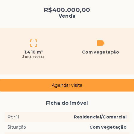
R$400.000,00
Venda
1.410 m²
Com vegetação
ÁREA TOTAL
Agendar visita
Ficha do imóvel
Perfil
Residencial/Comercial
Situação
Com vegetação