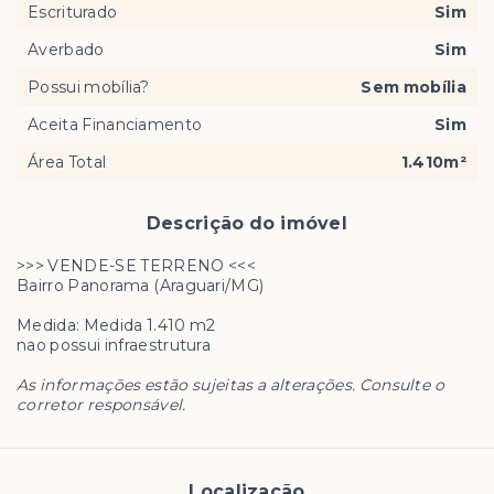
Escriturado
Sim
Averbado
Sim
Possui mobília?
Sem mobília
Aceita Financiamento
Sim
Área Total
1.410m²
Descrição do imóvel
>>> VENDE-SE TERRENO <<<
Bairro Panorama (Araguari/MG)
Medida:
Medida 1.410 m2
nao possui infraestrutura
As informações estão sujeitas a alterações. Consulte o
corretor responsável.
Localização