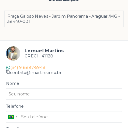
Praça Gaioso Neves - Jardim Panorama - Araguari/MG
-
38440-001
Lemuel Martins
CRECI -
41128
(34) 9 8897-5948
contato@imartins.imb.br
Nome
Telefone