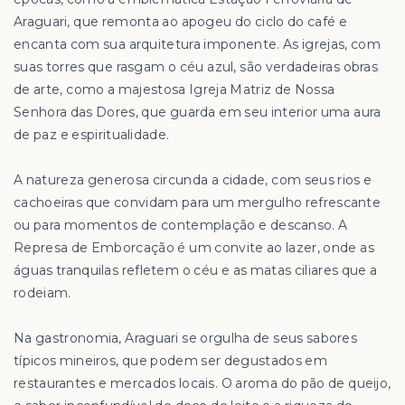
Araguari, que remonta ao apogeu do ciclo do café e
encanta com sua arquitetura imponente. As igrejas, com
suas torres que rasgam o céu azul, são verdadeiras obras
de arte, como a majestosa Igreja Matriz de Nossa
Senhora das Dores, que guarda em seu interior uma aura
de paz e espiritualidade.
A natureza generosa circunda a cidade, com seus rios e
cachoeiras que convidam para um mergulho refrescante
ou para momentos de contemplação e descanso. A
Represa de Emborcação é um convite ao lazer, onde as
águas tranquilas refletem o céu e as matas ciliares que a
rodeiam.
Na gastronomia, Araguari se orgulha de seus sabores
típicos mineiros, que podem ser degustados em
restaurantes e mercados locais. O aroma do pão de queijo,