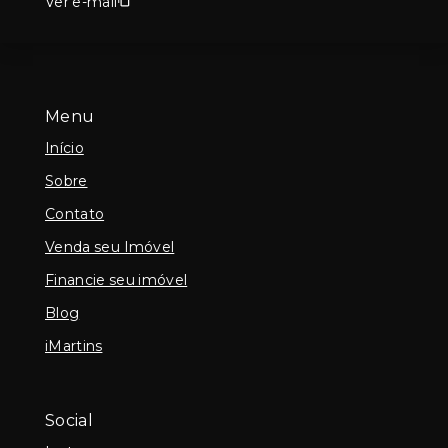
Ver e-mail
Menu
Início
Sobre
Contato
Venda seu Imóvel
Financie seu imóvel
Blog
iMartins
Social