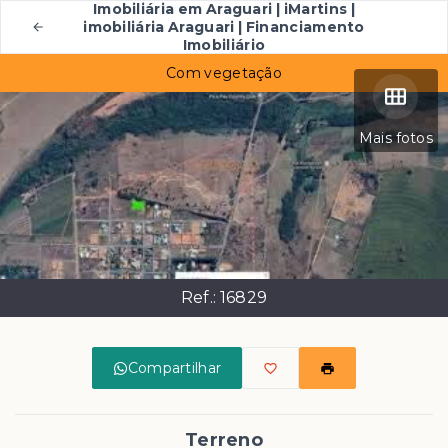
Imobiliária em Araguari | iMartins |
imobiliária Araguari | Financiamento
Imobiliário
Com vegetação
Mais fotos
Ref.:
16829
Compartilhar
Terreno