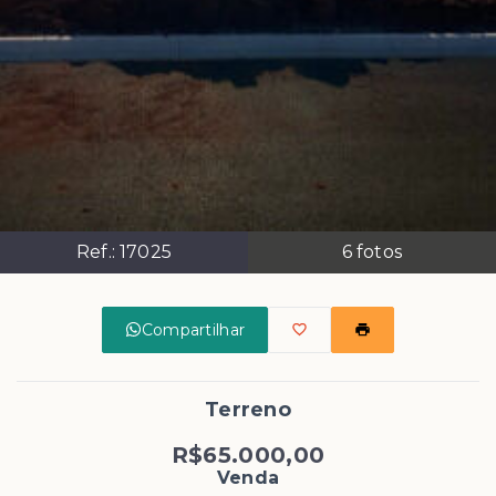
Ref.:
17025
6
fotos
Compartilhar
Terreno
R$65.000,00
Venda