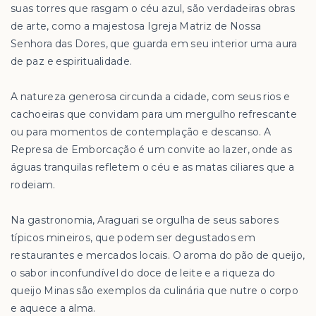
suas torres que rasgam o céu azul, são verdadeiras obras
de arte, como a majestosa Igreja Matriz de Nossa
Senhora das Dores, que guarda em seu interior uma aura
de paz e espiritualidade.
A natureza generosa circunda a cidade, com seus rios e
cachoeiras que convidam para um mergulho refrescante
ou para momentos de contemplação e descanso. A
Represa de Emborcação é um convite ao lazer, onde as
águas tranquilas refletem o céu e as matas ciliares que a
rodeiam.
Na gastronomia, Araguari se orgulha de seus sabores
típicos mineiros, que podem ser degustados em
restaurantes e mercados locais. O aroma do pão de queijo,
o sabor inconfundível do doce de leite e a riqueza do
queijo Minas são exemplos da culinária que nutre o corpo
e aquece a alma.