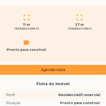
11 m
27 m
TERRENO FRENTE
TERRENO FUNDO
Pronto para construir
Agendar visita
Ficha do imóvel
Perfil
Residencial/Comercial
Situação
Pronto para construir