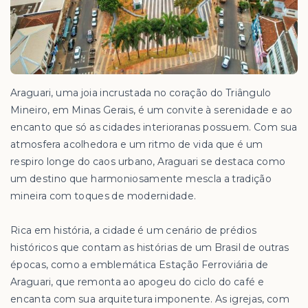
Araguari, uma joia incrustada no coração do Triângulo
Mineiro, em Minas Gerais, é um convite à serenidade e ao
encanto que só as cidades interioranas possuem. Com sua
atmosfera acolhedora e um ritmo de vida que é um
respiro longe do caos urbano, Araguari se destaca como
um destino que harmoniosamente mescla a tradição
mineira com toques de modernidade.
Rica em história, a cidade é um cenário de prédios
históricos que contam as histórias de um Brasil de outras
épocas, como a emblemática Estação Ferroviária de
Araguari, que remonta ao apogeu do ciclo do café e
encanta com sua arquitetura imponente. As igrejas, com