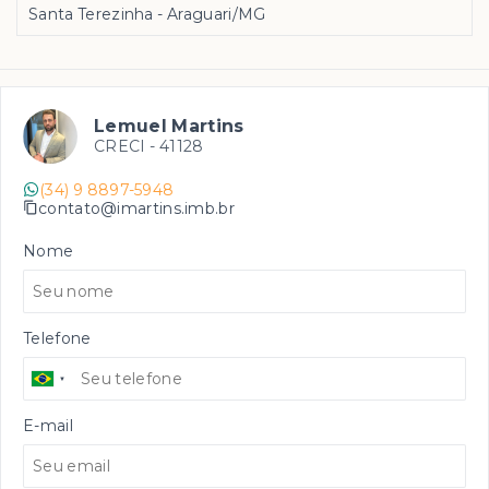
Santa Terezinha - Araguari/MG
Lemuel Martins
CRECI -
41128
(34) 9 8897-5948
contato@imartins.imb.br
Nome
Telefone
E-mail