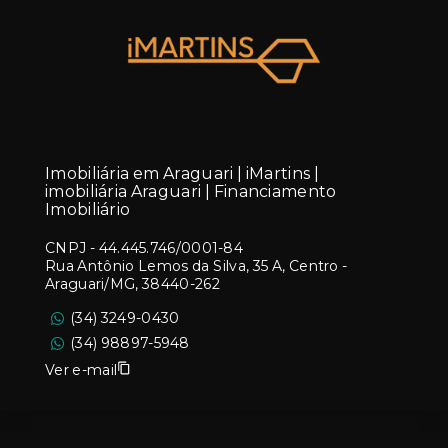
Imobiliária em Araguari | iMartins |
imobiliária Araguari | Financiamento
Imobiliário
CNPJ
-
44.445.746/0001-84
Rua Antônio Lemos da Silva, 35 A, Centro -
Araguari/MG, 38440-262
(34) 3249-0430
(34) 98897-5948
Ver e-mail