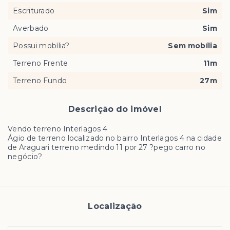
Escriturado
Sim
Averbado
Sim
Possui mobília?
Sem mobília
Terreno Frente
11m
Terreno Fundo
27m
Descrição do imóvel
Vendo terreno Interlagos 4
Ágio de terreno localizado no bairro Interlagos 4 na cidade
de Araguari terreno medindo 11 por 27 ?pego carro no
negócio?
Localização