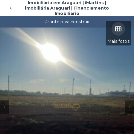
Imobiliária em Araguari | iMartins |
imobiliária Araguari | Financiamento
Imobiliário
Pronto para construir
Mais fotos