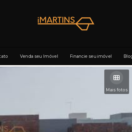
tato
Venda seu Imóvel
Financie seu imóvel
Blo
Mais fotos