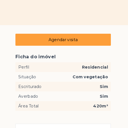
Agendar visita
Ficha do imóvel
Perfil
Residencial
Situação
Com vegetação
Escriturado
Sim
Averbado
Sim
Área Total
420m²