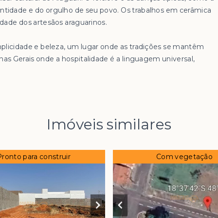
identidade e do orgulho de seu povo. Os trabalhos em cerâmica
idade dos artesãos araguarinos.
mplicidade e beleza, um lugar onde as tradições se mantêm
nas Gerais onde a hospitalidade é a linguagem universal,
Imóveis similares
Pronto para construir
Com vegetação