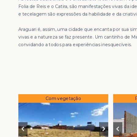
Folia de Reis e o Catira, são manifestações vivas da 
e tecelagem são expressões da habilidade e da criativ
Araguari é, assim, uma cidade que encanta por sua si
vivas e a natureza se faz presente. Um cantinho de Mi
convidando a todos para experiências inesquecíveis.
Com vegetação