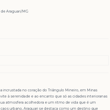
is de Araguari/MG
ia incrustada no coração do Triângulo Mineiro, em Minas
vite à serenidade e ao encanto que só as cidades interioranas
a atmosfera acolhedora e um ritmo de vida que é um
o caos urbano, Araguari se destaca como um destino que