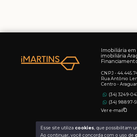
Imobiliária em 
imobiliária Ara
Financiamento
CNPJ
-
44.445.7
Rua Antônio Lemo
Centro - Aragua
(34) 3249-0
(34) 98897-
Ver e-mail
Esse site utiliza
cookies
, que possibilitam
Ao continuar, você concorda com o uso de