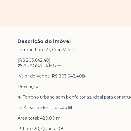
Descrição do imóvel
Terreno Lote 21, Gran Ville I
(R$ 203.642,40).
🏞️ ARAGUARI/MG —
Valor de Venda: R$ 203.642,40📝
Descrição
🌱 Terreno urbano sem benfeitorias, ideal para constr
.📐 Áreas e identificação:🟦
Área total: 420,00 m²
📍 Lote 20, Quadra 08