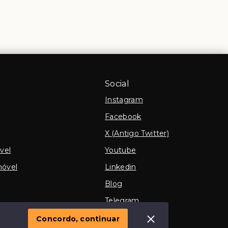
Social
Instagram
Facebook
X (Antigo Twitter)
vel
Youtube
móvel
Linkedin
Blog
Telegram
TikTok
Concordo, continuar