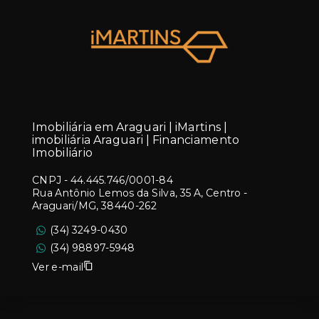
Imobiliária em Araguari | iMartins |
imobiliária Araguari | Financiamento
Imobiliário
CNPJ
-
44.445.746/0001-84
Rua Antônio Lemos da Silva, 35 A, Centro -
Araguari/MG, 38440-262
(34) 3249-0430
(34) 98897-5948
Ver e-mail