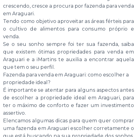
crescendo, cresce a procura por fazenda para venda
em Araguari.
Tendo como objetivo aproveitar as áreas férteis para
o cultivo de alimentos para consumo próprio e
venda.
Se o seu sonho sempre foi ter sua fazenda, saiba
que existem ótimas propriedades para venda em
Araguari e a iMartins te auxilia a encontrar aquela
que tem o seu perfil.
Fazenda para venda em Araguari: como escolher a
propriedade ideal?
É importante se atentar para alguns aspectos antes
de escolher a propriedade ideal em Araguari, para
ter o máximo de conforto e fazer um investimento
assertivo.
Elencamos algumas dicas para quem quer comprar
uma fazenda em Araguari escolher corretamente o
que está buscando na sua propriedade dos sonhos,